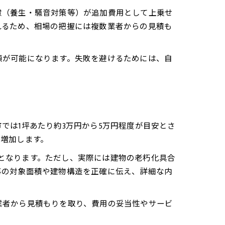
慮（養生・騒音対策等）が追加費用として上乗せ
れるため、相場の把握には複数業者からの見積も
頼が可能になります。失敗を避けるためには、自
では1坪あたり約3万円から5万円程度が目安とさ
増加します。
費用となります。ただし、実際には建物の老朽化具合
事の対象面積や建物構造を正確に伝え、詳細な内
業者から見積もりを取り、費用の妥当性やサービ