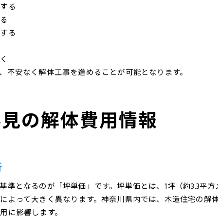
較する
する
認する
おく
、不安なく解体工事を進めることが可能となります。
必見の解体費用情報
析
基準となるのが「坪単価」です。坪単価とは、1坪（約3.3平
によって大きく異なります。神奈川県内では、木造住宅の解
用に影響します。