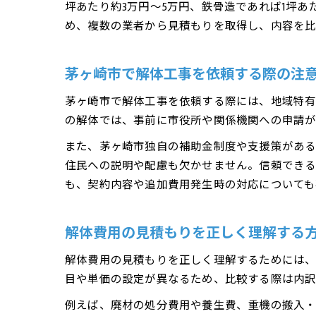
坪あたり約3万円〜5万円、鉄骨造であれば1坪
め、複数の業者から見積もりを取得し、内容を比
茅ヶ崎市で解体工事を依頼する際の注
茅ヶ崎市で解体工事を依頼する際には、地域特有
の解体では、事前に市役所や関係機関への申請が
また、茅ヶ崎市独自の補助金制度や支援策がある
住民への説明や配慮も欠かせません。信頼でき
も、契約内容や追加費用発生時の対応についても
解体費用の見積もりを正しく理解する
解体費用の見積もりを正しく理解するためには、
目や単価の設定が異なるため、比較する際は内訳
例えば、廃材の処分費用や養生費、重機の搬入