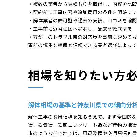
・複数の業者から見積もりを取得し、内容を比
・契約前に工事内容や追加費用の条件を明確に
・解体業者の許可証や過去の実績、口コミを確
・工事前に近隣住民へ説明し、配慮を徹底する
・万が一のトラブル時の対応策を事前に決めて
事前の慎重な準備と信頼できる業者選びによって
相場を知りたい方
解体相場の基準と神奈川県での傾向分
解体工事の費用相場を知るうえで、まず全国的な
造、鉄骨造、鉄筋コンクリート造など建物の構造
市のような住宅地では、周辺環境や交通事情も費