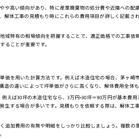
やや高い傾向があり、特に産業廃棄物の処分費や近隣への配
、解体工事の見積もり時にこれらの費用項目が詳しく記載さ
地域特有の相場傾向を把握することで、適正価格での工事依
することが重要です。
単価を用いた計算方法です。例えば木造住宅の場合、茅ヶ崎市
構造の違いによって坪単価がさらに高くなり、解体費用全体も
例えば30坪の木造住宅なら、3万円×30坪＝90万円が基本
発生する場合が多いです。見積もりを依頼する際は、解体工
く追加費用の有無や明細をしっかり比較しましょう。複数の
。