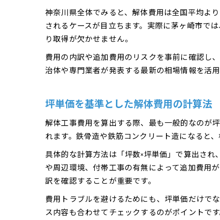
神奈川県全体でみると、解体費用は全国平均より
されるケースが目立ちます。実際に茅ヶ崎市では
り取得が欠かせません。
費用の内訳や追加費用のリスクを事前に確認し、
治体や専門業者が発表する最新の相場情報を活用
坪単価を基準とした解体費用の計算法
解体工事費用を算出する際、最も一般的なのが坪
れます。鉄骨造や鉄筋コンクリート造になると、
具体的な計算方法は「坪数×坪単価」で算出され、
や周辺環境、付帯工事の有無によって追加費用が
訳を確認することが重要です。
費用トラブルを避けるためにも、坪単価だけでな
ス内容も合わせてチェックするのがポイントです