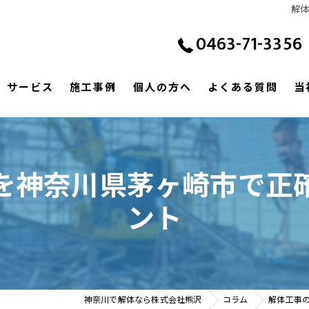
解
0463-71-3356
サービス
施工事例
個人の方へ
よくある質問
当
を神奈川県茅ヶ崎市で正
ント
神奈川で解体なら株式会社熊沢
コラム
解体工事