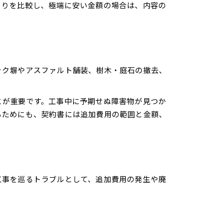
もりを比較し、極端に安い金額の場合は、内容の
ック塀やアスファルト舗装、樹木・庭石の撤去、
とが重要です。工事中に予期せぬ障害物が見つか
るためにも、契約書には追加費用の範囲と金額、
工事を巡るトラブルとして、追加費用の発生や廃