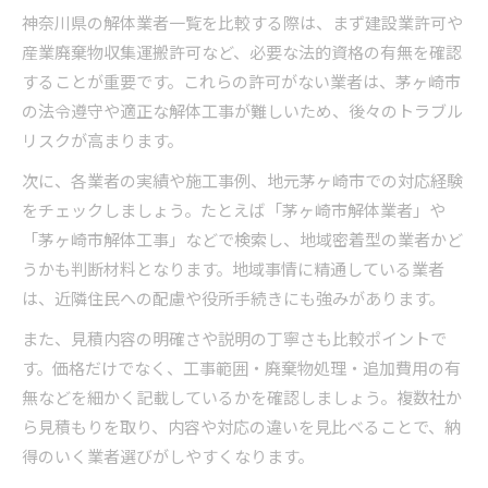
神奈川県の解体業者一覧を比較する際は、まず建設業許可や
産業廃棄物収集運搬許可など、必要な法的資格の有無を確認
することが重要です。これらの許可がない業者は、茅ヶ崎市
の法令遵守や適正な解体工事が難しいため、後々のトラブル
リスクが高まります。
次に、各業者の実績や施工事例、地元茅ヶ崎市での対応経験
をチェックしましょう。たとえば「茅ヶ崎市解体業者」や
「茅ヶ崎市解体工事」などで検索し、地域密着型の業者かど
うかも判断材料となります。地域事情に精通している業者
は、近隣住民への配慮や役所手続きにも強みがあります。
また、見積内容の明確さや説明の丁寧さも比較ポイントで
す。価格だけでなく、工事範囲・廃棄物処理・追加費用の有
無などを細かく記載しているかを確認しましょう。複数社か
ら見積もりを取り、内容や対応の違いを見比べることで、納
得のいく業者選びがしやすくなります。