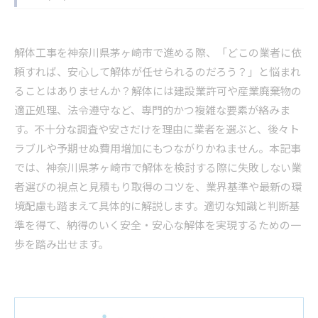
解体工事を神奈川県茅ヶ崎市で進める際、「どこの業者に依
頼すれば、安心して解体が任せられるのだろう？」と悩まれ
ることはありませんか？解体には建設業許可や産業廃棄物の
適正処理、法令遵守など、専門的かつ複雑な要素が絡みま
す。不十分な調査や安さだけを理由に業者を選ぶと、後々ト
ラブルや予期せぬ費用増加にもつながりかねません。本記事
では、神奈川県茅ヶ崎市で解体を検討する際に失敗しない業
者選びの視点と見積もり取得のコツを、業界基準や最新の環
境配慮も踏まえて具体的に解説します。適切な知識と判断基
準を得て、納得のいく安全・安心な解体を実現するための一
歩を踏み出せます。