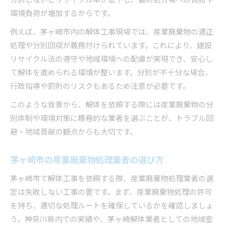
分別しないとリサイクル率が低下し、最終処分場への負担や
環境負荷が増加するからです。
例えば、茅ヶ崎市内の解体工事現場では、産業廃棄物の適正
処理や分別回収が義務付けられています。これにより、建設
リサイクル法の遵守や地域環境への配慮が実現でき、安心し
て解体を進められる環境が整います。分別が不十分な場合、
行政指導や罰則のリスクもあるため注意が必要です。
このような背景から、解体を依頼する際には産業廃棄物の分
別体制や環境対策に積極的な業者を選ぶことが、トラブル回
避・地域貢献の観点からも大切です。
茅ヶ崎市の産業廃棄物処理業者の選び方
茅ヶ崎市で解体工事を依頼する際、産業廃棄物処理業者の選
定は失敗しない工事の要です。まず、産業廃棄物処理の許可
を持ち、適切な処理ルートを確保しているかを確認しましょ
う。神奈川県内での実績や、茅ヶ崎解体業者としての地域密