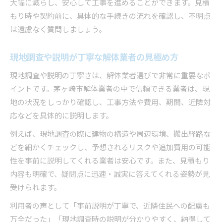
大幅に減らし、安心して工事を進めることができます。見積
もり時や契約前に、具体的な手続きの流れを確認し、不明点
は遠慮なく質問しましょう。
現地調査や説明が丁寧な解体業者の見極め方
現地調査や説明の丁寧さは、解体業者選びで非常に重要なポ
イントです。茅ヶ崎市解体業者の中で信頼できる業者は、現
地の状況をしっかり確認し、工事方法や費用、期間、近隣対
応などを具体的に説明します。
例えば、現地調査の際に建物の構造や周辺環境、搬出経路な
どを細かくチェックし、予想されるリスクや追加費用の可能
性を事前に説明してくれる業者は安心です。また、見積もり
内容も明確で、疑問点に迅速・誠実に答えてくれる姿勢が見
受けられます。
利用者の声として「事前説明が丁寧で、近隣住民への配慮も
万全だった」「現地調査時の説明が分かりやすく、納得して