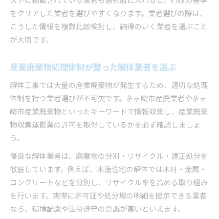
ストに掲載されている業者も選択肢に入れると、行政の基準
をクリアした業者を選びやすくなります。業者選びの際は、
こうした情報を複数比較検討し、納得のいく業者を選ぶこと
が大切です。
産業廃棄物処理体制が整った解体業者を選ぶ
解体工事では大量の産業廃棄物が発生するため、適切な処理
体制を持つ業者選びが不可欠です。茅ヶ崎市産廃業者や茅ヶ
崎市産業廃棄物といったキーワードで情報収集し、産業廃棄
物収集運搬業の許可を取得しているかを必ず確認しましょ
う。
優良な解体業者は、廃棄物の分別・リサイクル・適正処分を
徹底しています。例えば、木造住宅の解体では木材・金属・
コンクリートなどを分別し、リサイクル率を高める取り組み
を行います。実際に許可証や処分場の明細を提示できる業者
なら、環境配慮や法令遵守の意識が高いといえます。