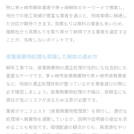
特に茅ヶ崎市解体業者や茅ヶ崎解体のキーワードで検索し、
地元での施工実績が豊富な業者を選ぶと、地域事情に精通し
た対応が期待できます。見積もりは無料の業者も多いため、
複数社から見積もりを取り寄せて納得できる業者を選定する
ことが、失敗しないポイントです。
産業廃棄物処理も意識した解体の進め方
解体工事では、産業廃棄物の適正処理が法的にも社会的にも
重要なテーマです。茅ヶ崎市産業廃棄物や茅ヶ崎市産廃業者
など、地域の適正処理体制が整っているかを業者選びの際に
必ず確認しましょう。産業廃棄物処理の不備は、依頼主にも
責任が及ぶリスクがあるため注意が必要です。
業者がマニフェスト（産業廃棄物管理票）を発行し、適切な
処理場へ廃棄物を運搬しているか、説明や証明書の提出を求
めることも有効です。環境配慮の観点からも、再資源化やリ