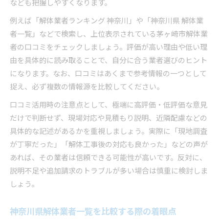
なども把握しやすくなります。
例えば「解体業者ランキング 神奈川」や「神奈川県 解体業
者一覧」などで検索し、上位表示されている茅ヶ崎市解体業
者の口コミをチェックしましょう。評価が高い理由や低い理
由を具体的に読み取ることで、自分に合う業者選びのヒント
になります。なお、口コミはあくまで参考情報の一つとして
捉え、必ず複数の情報源を比較してください。
口コミ活用時の注意点として、極端に高評価・低評価な意見
だけで判断せず、現場対応や見積もり説明、近隣配慮などの
具体的な記述があるかを重視しましょう。実際に「現地調査
が丁寧だった」「解体工事後の対応も良かった」などの声が
あれば、その業者は信頼できる可能性が高いです。反対に、
説明不足や追加請求のトラブルが多い場合は慎重に検討しま
しょう。
神奈川県解体業者一覧を比較する際の着眼点