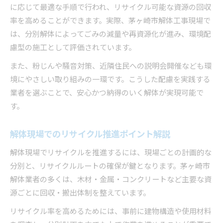
に応じて最適な手順で行われ、リサイクル可能な資源の回収
率を高めることができます。実際、茅ヶ崎市解体工事現場で
は、分別解体によってごみの減量や再資源化が進み、環境配
慮型の施工として評価されています。
また、粉じんや騒音対策、近隣住民への説明会開催なども環
境にやさしい取り組みの一環です。こうした配慮を実践する
業者を選ぶことで、安心かつ納得のいく解体が実現可能で
す。
解体現場でのリサイクル推進ポイント解説
解体現場でリサイクルを推進するには、現場ごとの計画的な
分別と、リサイクルルートの確保が鍵となります。茅ヶ崎市
解体業者の多くは、木材・金属・コンクリートなど主要な資
源ごとに回収・搬出体制を整えています。
リサイクル率を高めるためには、事前に建物構造や使用材料