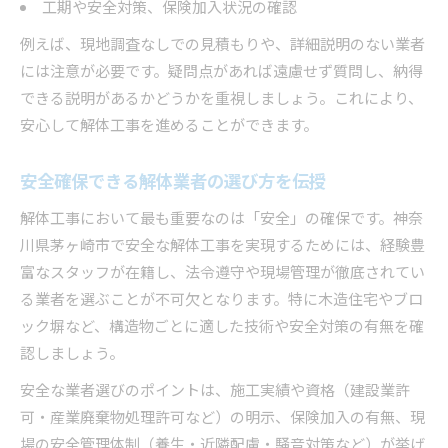
工期や安全対策、保険加入状況の確認
例えば、現地調査なしでの見積もりや、詳細説明のない業者
には注意が必要です。疑問点があれば遠慮せず質問し、納得
できる説明があるかどうかを重視しましょう。これにより、
安心して解体工事を進めることができます。
安全確保できる解体業者の選び方を伝授
解体工事において最も重要なのは「安全」の確保です。神奈
川県茅ヶ崎市で安全な解体工事を実現するためには、経験豊
富なスタッフが在籍し、法令遵守や現場管理が徹底されてい
る業者を選ぶことが不可欠となります。特に木造住宅やブロ
ック塀など、構造物ごとに適した技術や安全対策の有無を確
認しましょう。
安全な業者選びのポイントは、施工実績や資格（建設業許
可・産業廃棄物処理許可など）の明示、保険加入の有無、現
場の安全管理体制（養生・近隣配慮・騒音対策など）が挙げ