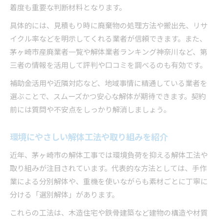
着度も重要な判断材料となります。
具体的には、見積もり時に廃棄物の処理方法や搬出先、リサ
イクル率などを明示してくれる業者が信頼できます。また、
茅ヶ崎市産廃業者一覧や解体業者ランキング神奈川など、第
三者の情報を活用して評判や口コミを調べるのも有効です。
補助金活用や近隣対応など、地域事情に精通している業者を
選ぶことで、スムーズかつ安心な解体が期待できます。契約
前には質問や不安点をしっかり解消しましょう。
環境にやさしい解体工法や取り組みを紹介
近年、茅ヶ崎市の解体工事では環境負荷を抑える解体工法や
取り組みが注目されています。代表的な方法としては、手作
業による分別解体や、重機を使いながらも素材ごとに丁寧に
分ける「選別解体」があります。
これらの工法は、木造住宅や鉄骨建築など建物の構造や材質