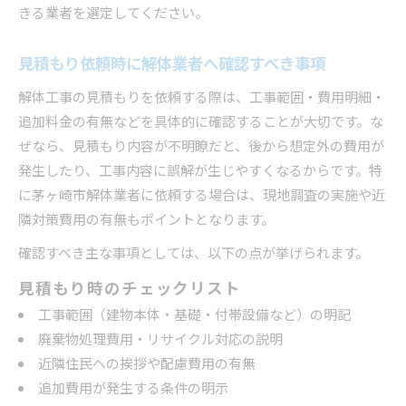
きる業者を選定してください。
見積もり依頼時に解体業者へ確認すべき事項
解体工事の見積もりを依頼する際は、工事範囲・費用明細・
追加料金の有無などを具体的に確認することが大切です。な
ぜなら、見積もり内容が不明瞭だと、後から想定外の費用が
発生したり、工事内容に誤解が生じやすくなるからです。特
に茅ヶ崎市解体業者に依頼する場合は、現地調査の実施や近
隣対策費用の有無もポイントとなります。
確認すべき主な事項としては、以下の点が挙げられます。
見積もり時のチェックリスト
工事範囲（建物本体・基礎・付帯設備など）の明記
廃棄物処理費用・リサイクル対応の説明
近隣住民への挨拶や配慮費用の有無
追加費用が発生する条件の明示