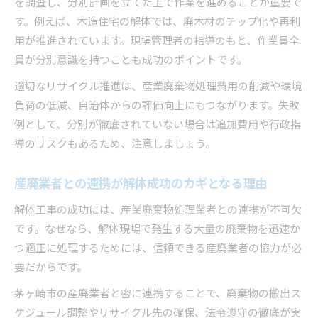
を調査し、分別計画を立てた上で作業を進めることが重要で
す。例えば、木造住宅の解体では、廃木材のチップ化や再利
用が推進されています。現場管理者の指導のもと、作業員全
員が分別意識を持つことも成功のポイントです。
適切なリサイクル推進は、産業廃棄物処理費用の削減や環境
負荷の低減、自治体からの評価向上にもつながります。失敗
例として、分別が徹底されていない場合は追加費用や行政指
導のリスクもあるため、注意しましょう。
産廃業者との連携が解体成功のカギとなる理由
解体工事の成功には、産業廃棄物処理業者との連携が不可欠
です。なぜなら、解体現場で発生する大量の廃棄物を迅速か
つ適正に処理するためには、信頼できる産廃業者の協力が必
要だからです。
茅ヶ崎市の産廃業者と密に連携することで、廃棄物の搬出ス
ケジュール調整やリサイクル先の確保、法令遵守の徹底が実