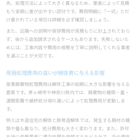
先、処理方法によって大きく異なるため、業者によって見積
もり金額に差が出やすい部分です。費用明細に「一式」とだ
け書かれている場合は詳細を必ず確認しましょう。
また、近隣への説明や挨拶費用が見積もりに計上されておら
ず、後から追加請求されるケースもあります。失敗しないた
めには、工事内容や費用の根拠を丁寧に説明してくれる業者
を選ぶことが大切です。
産廃処理費用の違いが解体費に与える影響
産業廃棄物処理費用は解体工事の総額に大きな影響を与える
要素です。茅ヶ崎市や神奈川県内では、廃棄物の種類・量・
運搬距離や最終処分場の違いによって処理費用が変動しま
す。
例えば木造住宅の解体と鉄骨造解体では、発生する廃材の種
類や量も異なり、処分費用も大きく変わります。また、許可