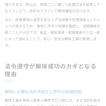
現できます。例えば、現場ごとに適した処理方法を提案して
もらうことで、余計なトラブルや費用増加を防げます。
また、産廃業者の選定を誤ると不法投棄や処理遅延などのリ
スクが高まるため、事前に許可や実績を確認し、信頼関係を
築くことが大切です。施主・解体業者・産廃業者が三位一体
となって進めることで、安心・安全な解体工事が実現しま
す。
法令遵守が解体成功のカギとなる
理由
解体に必要な法的手続きと許可の基礎知識
解体工事を神奈川県茅ヶ崎市で行う際には、まず法的手続き