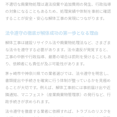
不適切な廃棄物処理は違法投棄や追加費用の発生、行政指導
の対象になることもあるため、処理実績や体制を事前に確認
することが安全・安心な解体工事の実現につながります。
法令遵守の徹底が解体成功の第一歩となる理由
解体工事は建設リサイクル法や廃棄物処理法など、さまざま
な法令を遵守する必要があります。法令違反が発覚すると、
工事の中断や行政指導、最悪の場合は罰則を受けることもあ
り、依頼者にも責任が及ぶ可能性があります。
茅ヶ崎市や神奈川県での業者選びでは、法令遵守を明言し、
書類提出や手続きを確実に行う体制が整っているかを見極め
ることが大切です。例えば、解体工事前には事前届け出や近
隣通知、マニフェスト（産業廃棄物管理票）の発行など、行
政手続きが求められます。
法令遵守を徹底する業者に依頼すれば、トラブルのリスクを