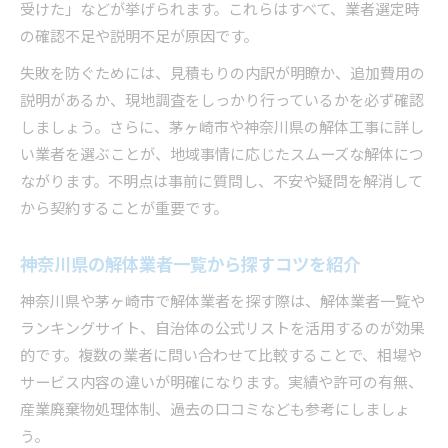
受けた」などが挙げられます。これらはすべて、業者選定時
の確認不足や説明不足が原因です。
失敗を防ぐためには、見積もりの内訳が明瞭か、追加費用の
説明があるか、現地調査をしっかり行っているかを必ず確認
しましょう。さらに、茅ヶ崎市や神奈川県の解体工事に詳し
い業者を選ぶことが、地域事情に応じたスムーズな解体につ
ながります。不明点は事前に質問し、不安や疑問を解消して
から契約することが重要です。
神奈川県の解体業者一覧から探すコツを紹介
神奈川県や茅ヶ崎市で解体業者を探す際は、解体業者一覧や
ランキングサイト、自治体の公式リストを活用するのが効果
的です。複数の業者に問い合わせて比較することで、相場や
サービス内容の違いが明確になります。実績や許可の有無、
産業廃棄物処理体制、過去の口コミなども参考にしましょ
う。