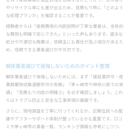
を持つ産廃業者に適正処理を依頼するかどうかで、法令遵守
やリサイクル率にも差が出るため、見積もり時に「どのよう
な処理プランか」を確認することが重要です。
経験者からは「産廃費用の内訳説明が丁寧な業者は、全体的
な費用も明確で安心できた」といった声もあります。違法な
処分や不適切な廃棄は、依頼主にも責任が及ぶ場合があるた
め、信頼できる業者選びが不可欠です。
解体業者選びで後悔しないためのポイント整理
解体業者選びで後悔しないためには、まず「建設業許可・産
業廃棄物収集運搬許可の有無」「茅ヶ崎市や神奈川県での実
績」「見積もり内容の明確さ」を必ず確認しましょう。これ
らはトラブル防止と安全な工事実現の基礎です。
さらに、現地調査を丁寧に行ってくれるか、近隣住民への配
慮やアフターサポート体制が整っているかも重要です。口コ
ミや茅ヶ崎市の業者一覧、ランキング情報も参考にしつつ、