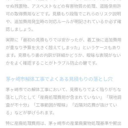
せぬ残置物、アスベストなどの有害物質の処理、道路使用許
可の取得費用などです。見積もり段階でこれらのリスク説明
や、追加費用発生時の対応ルールが明記されているか必ず確
認しましょう。
実際に「最初の見積もりでは安かったが、着工後に追加費用
が重なり予算を大きく超えてしまった」というケースもあり
ます。見積もり書の内訳が詳細かどうか、曖昧な表現がない
かをよく確認することがトラブル防止の鍵です。
茅ヶ崎市解体工事でよくある見積もりの落とし穴
茅ヶ崎市での解体工事において、見積もりでよく陥りがちな
落とし穴として「産廃処理費用が含まれていない」「現地調
査が不十分」「工事範囲が曖昧」「近隣対応費が抜けてい
る」などが挙げられます。
特に産廃処理費用は、茅ヶ崎市の産業廃棄物処理基準や搬出