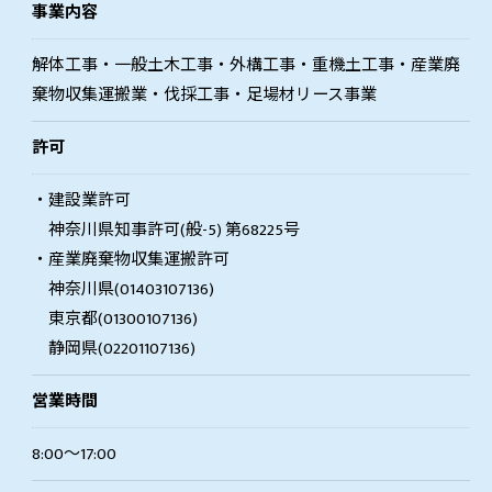
事業内容
解体工事・一般土木工事・外構工事・重機土工事・産業廃
棄物収集運搬業・伐採工事・足場材リース事業
許可
・建設業許可
神奈川県知事許可(般-5) 第68225号
・産業廃棄物収集運搬許可
神奈川県(01403107136)
東京都(01300107136)
静岡県(02201107136)
お問い合わせはこちら
営業時間
8:00～17:00