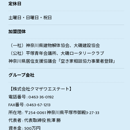
定休日
土曜日・日曜日・祝日
加盟団体
（一社）神奈川県建物解体協会、大磯建設協会
（公社）平塚青年会議所、大磯ロータリークラブ
神奈川県居住支援協議会「空き家相談協力事業者登録」
グループ会社
【株式会社クマザワエステート】
電話番号 : 0463-36-0192
FAX番号 : 0463-67-1213
所在地 : 〒254-0061 神奈川県平塚市御殿3-27-33
代表者 : 代表取締役 熊澤 勝
資本金 : 500万円