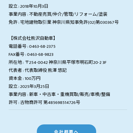
設立 : 2018年10月3日
事業内容 : 不動産売買/仲介/管理/リフォーム/塗装
免許 : 宅地建物取引業 神奈川県知事免許(02)第030367号
【株式会社熊沢自動車】
電話番号 : 0463-68-2375
FAX番号 : 0463-68-9823
所在地 : 〒254-0042 神奈川県平塚市明石町20-2 3F
代表者 : 代表取締役 熊澤 悠記
資本金 : 100万円
設立 : 2025年3月25日
事業内容 : 新車・中古車・重機買取/販売/車検/整備
許可 : 古物商許可 第485698514726号
会社概要へ