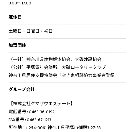
8:00～17:00
定休日
土曜日・日曜日・祝日
加盟団体
（一社）神奈川県建物解体協会、大磯建設協会
（公社）平塚青年会議所、大磯ロータリークラブ
神奈川県居住支援協議会「空き家相談協力事業者登録」
グループ会社
【株式会社クマザワエステート】
電話番号 : 0463-36-0192
FAX番号 : 0463-67-1213
所在地 : 〒254-0061 神奈川県平塚市御殿3-27-33