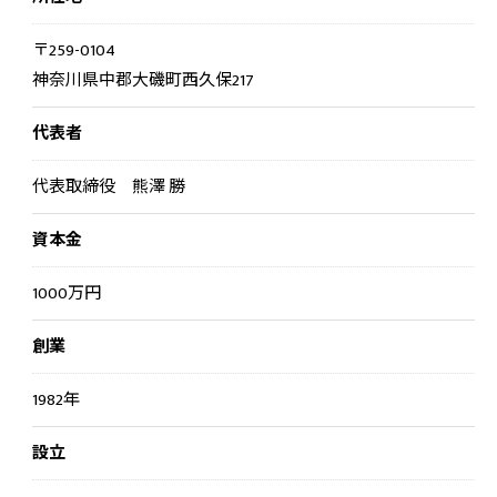
〒259-0104
神奈川県中郡大磯町西久保217
代表者
代表取締役 熊澤 勝
資本金
1000万円
創業
1982年
設立