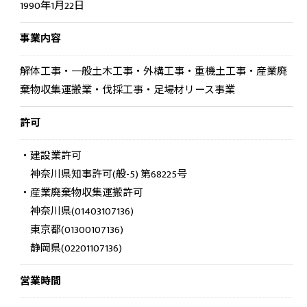
1990年1月22日
事業内容
解体工事・一般土木工事・外構工事・重機土工事・産業廃
お問い合わせはこちら
棄物収集運搬業・伐採工事・足場材リース事業
許可
・建設業許可
神奈川県知事許可(般-5) 第68225号
・産業廃棄物収集運搬許可
神奈川県(01403107136)
東京都(01300107136)
静岡県(02201107136)
営業時間