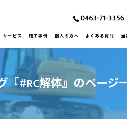
0463-71-3356
サービス
施工事例
個人の方へ
よくある質問
当
グ『#RC解体』のページ