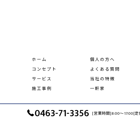
ホーム
個人の方へ
コンセプト
よくある質問
サービス
当社の特徴
施工事例
一軒家
0463-71-3356
[営業時間]8:00～17:0