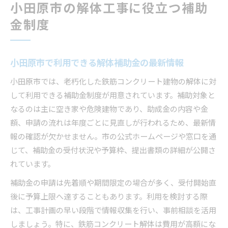
小田原市の解体工事に役立つ補助
金制度
小田原市で利用できる解体補助金の最新情報
小田原市では、老朽化した鉄筋コンクリート建物の解体に対
して利用できる補助金制度が用意されています。補助対象と
なるのは主に空き家や危険建物であり、助成金の内容や金
額、申請の流れは年度ごとに見直しが行われるため、最新情
報の確認が欠かせません。市の公式ホームページや窓口を通
じて、補助金の受付状況や予算枠、提出書類の詳細が公開さ
れています。
補助金の申請は先着順や期間限定の場合が多く、受付開始直
後に予算上限へ達することもあります。利用を検討する際
は、工事計画の早い段階で情報収集を行い、事前相談を活用
しましょう。特に、鉄筋コンクリート解体は費用が高額にな