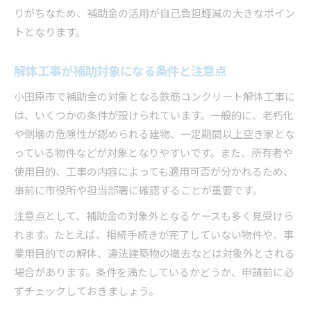
りがちなため、補助金の活用が自己負担軽減の大きなポイン
トとなります。
解体工事が補助対象になる条件と注意点
小田原市で補助金の対象となる鉄筋コンクリート解体工事に
は、いくつかの条件が設けられています。一般的に、老朽化
や倒壊の危険性が認められる建物、一定期間以上空き家とな
っている物件などが対象となりやすいです。また、所有者や
使用目的、工事の内容によっても適用可否が分かれるため、
事前に市役所や担当部署に確認することが重要です。
注意点として、補助金の対象外となるケースも多く見受けら
れます。たとえば、相続手続きが完了していない物件や、事
業用目的での解体、違法建築物の撤去などは対象外とされる
場合があります。条件を満たしているかどうか、申請前に必
ずチェックしておきましょう。