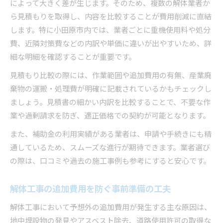
によって大きく差が生じます。そのため、複数の解体業者か
ら見積もりを取得し、内容を比較することが費用削減に直結
します。特に小田原市内では、業者ごとに重機使用料や処分
費、近隣対策費などの内訳や単価に違いが出やすいため、詳
細な明細を確認することが重要です。
見積もり比較の際には、作業範囲や追加費用の有無、産業廃
棄物の運搬・処理費が明確に記載されているかもチェックし
ましょう。見積書の細かい内訳を比較することで、不要な作
業や過剰請求を防ぎ、適正価格での契約が可能となります。
また、補助金の利用実績がある業者は、申請や手続きにも精
通しているため、スムーズな進行が期待できます。業者選び
の際は、口コミや過去の施工事例も参考にすると安心です。
解体工事の追加費用を防ぐ事前準備の工夫
解体工事において予想外の追加費用が発生する主な原因は、
地中埋設物の発見やアスベスト除去、道路使用許可の取得な