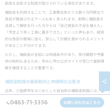
助金を支給する制度が設けられている場合があります。
補助金を利用することで、工事費全体のうち数十万円単位で
負担が軽減されるケースも多く見られます。実際に補助金を
活用して解体を行った方からは「自己資金の不足を補えた」
「予定より早く工事に着手できた」といった声もあり、経済
的な負担の軽減に加え、安心して計画を進められるメリット
があることが分かります。
ただし、補助金の支給には申請条件があり、受付期間や予算
枠の制約もあるため、早めに市の公式サイトや窓口で最新情
報を確認することが重要です。
補助金制度の最新動向と申請時の注意点
近年、小田原市をはじめとした自治体の補助金制度には、空
き家対策や防災の観点から見直しや拡充が行われる傾向があ
0463-71-3356
お問い合わせはこちら
ります。たとえば、特定の期間や年度ごとに申請受付が開始