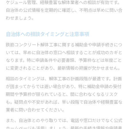
ケジュール管理、経験豊富な解体業者への相談が有効です。
自治体の公式情報を定期的に確認し、不明点は早めに問い合
わせましょう。
自治体への相談タイミングと注意事項
鉄筋コンクリート解体工事に関する補助金や申請手続きにつ
いては、早めに自治体の窓口へ相談することが成功のカギと
なります。特に申請条件や必要書類、予算枠などは年度ごと
に変更されることがあり、最新情報の把握が欠かせません。
相談のタイミングは、解体工事の計画段階が最適です。計画
が固まってからでは遅い場合があり、特に補助金申請の受付
期間や予算枠が限られていると、間に合わなくなるリスク
も。疑問点や不安があれば、早い段階で自治体や経験豊富な
業者に問い合わせてください。
また、自治体とのやり取りでは、電話や窓口だけでなく公式
ホームページも活用しましょう。最新の手続き情報や申請書