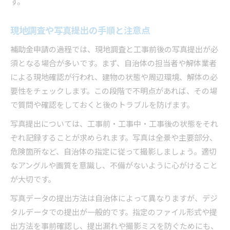
す。
現地調査や写真提出の手順と注意点
補助金申請の過程では、現地調査と工事前後の写真提出が必
須となる場合が多いです。まず、自治体の担当者や解体業者
による現地確認が行われ、建物の状態や周辺環境、解体の必
要性をチェックします。この段階で不明点があれば、その場
で質問や確認をしておくと後のトラブルを防げます。
写真提出については、工事前・工事中・工事後の状態をそれ
ぞれ記録することが求められます。写真は全景や主要部分、
危険箇所など、自治体の指定に従って撮影しましょう。適切
なアングルや画質を意識し、不備がないように心がけること
が大切です。
写真データの提出方法は自治体によって異なりますが、デジ
タルデータでの提出が一般的です。指定のファイル形式や提
出方法を事前確認し、提出漏れや撮影ミスを防ぐためにも、