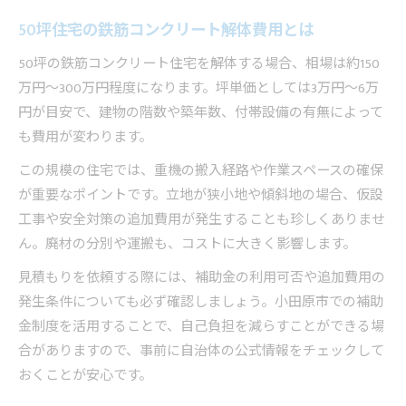
50坪住宅の鉄筋コンクリート解体費用とは
50坪の鉄筋コンクリート住宅を解体する場合、相場は約150
万円〜300万円程度になります。坪単価としては3万円〜6万
円が目安で、建物の階数や築年数、付帯設備の有無によって
も費用が変わります。
この規模の住宅では、重機の搬入経路や作業スペースの確保
が重要なポイントです。立地が狭小地や傾斜地の場合、仮設
工事や安全対策の追加費用が発生することも珍しくありませ
ん。廃材の分別や運搬も、コストに大きく影響します。
見積もりを依頼する際には、補助金の利用可否や追加費用の
発生条件についても必ず確認しましょう。小田原市での補助
金制度を活用することで、自己負担を減らすことができる場
合がありますので、事前に自治体の公式情報をチェックして
おくことが安心です。