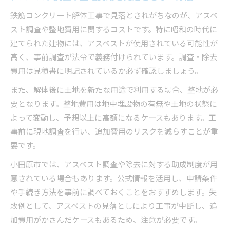
鉄筋コンクリート解体工事で見落とされがちなのが、アスベ
スト調査や整地費用に関するコストです。特に昭和の時代に
建てられた建物には、アスベストが使用されている可能性が
高く、事前調査が法令で義務付けられています。調査・除去
費用は見積書に明記されているか必ず確認しましょう。
また、解体後に土地を新たな用途で利用する場合、整地が必
要となります。整地費用は地中埋設物の有無や土地の状態に
よって変動し、予想以上に高額になるケースもあります。工
事前に現地調査を行い、追加費用のリスクを減らすことが重
要です。
小田原市では、アスベスト調査や除去に対する助成制度が用
意されている場合もあります。公式情報を活用し、申請条件
や手続き方法を事前に調べておくことをおすすめします。失
敗例として、アスベストの見落としにより工事が中断し、追
加費用がかさんだケースもあるため、注意が必要です。