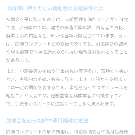
申請時に押さえたい補助金の支給要件とは
補助金を受け取るためには、支給要件を満たすことが不可欠
です。小田原市では、建物の構造や築年数、所有者の資格、
解体工事の内容など、細かな基準が設定されています。例え
ば、鉄筋コンクリート造の家屋であっても、耐震診断の結果
や現地調査で危険性が認められない場合は対象外となること
があります。
また、申請書類の不備や工事前後の写真提出、現地立ち会い
など、実務的な手続きも多く発生します。申請から支給まで
には一定の期間を要するため、余裕を持ったスケジュールを
組むことが大切です。経験豊富な解体業者に相談すること
で、手続きがスムーズに進むケースも多く見られます。
助成金を使った解体費用軽減の方法
鉄筋コンクリートの解体費用は、構造の頑丈さや廃材処分費