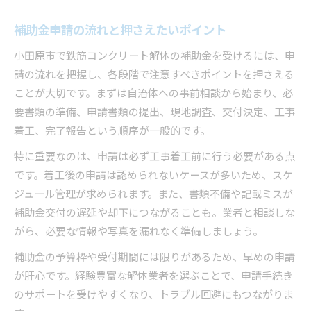
補助金申請の流れと押さえたいポイント
小田原市で鉄筋コンクリート解体の補助金を受けるには、申
請の流れを把握し、各段階で注意すべきポイントを押さえる
ことが大切です。まずは自治体への事前相談から始まり、必
要書類の準備、申請書類の提出、現地調査、交付決定、工事
着工、完了報告という順序が一般的です。
特に重要なのは、申請は必ず工事着工前に行う必要がある点
です。着工後の申請は認められないケースが多いため、スケ
ジュール管理が求められます。また、書類不備や記載ミスが
補助金交付の遅延や却下につながることも。業者と相談しな
がら、必要な情報や写真を漏れなく準備しましょう。
補助金の予算枠や受付期間には限りがあるため、早めの申請
が肝心です。経験豊富な解体業者を選ぶことで、申請手続き
のサポートを受けやすくなり、トラブル回避にもつながりま