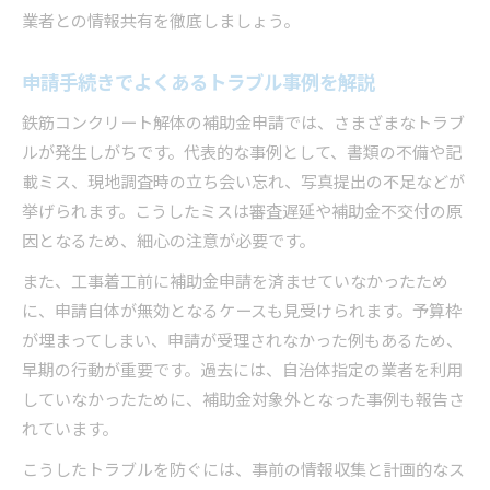
業者との情報共有を徹底しましょう。
申請手続きでよくあるトラブル事例を解説
鉄筋コンクリート解体の補助金申請では、さまざまなトラブ
ルが発生しがちです。代表的な事例として、書類の不備や記
載ミス、現地調査時の立ち会い忘れ、写真提出の不足などが
挙げられます。こうしたミスは審査遅延や補助金不交付の原
因となるため、細心の注意が必要です。
また、工事着工前に補助金申請を済ませていなかったため
に、申請自体が無効となるケースも見受けられます。予算枠
が埋まってしまい、申請が受理されなかった例もあるため、
早期の行動が重要です。過去には、自治体指定の業者を利用
していなかったために、補助金対象外となった事例も報告さ
れています。
こうしたトラブルを防ぐには、事前の情報収集と計画的なス