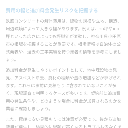
費用の幅と追加料金発生リスクを把握する
鉄筋コンクリートの解体費用は、建物の規模や立地、構造、
周辺環境によって大きな幅があります。例えば、50坪や100
坪といった広さによっても坪単価が変動し、神奈川県小田原
市の相場を把握することが重要です。相場情報は自治体の公
式発表や、過去の工事実績を持つ業者の情報を参考にしまし
ょう。
追加料金が発生しやすいポイントとして、地中埋設物の発
見、アスベスト除去、廃材の種類や量の増加などが挙げられ
ます。これらは事前に見積もりに含まれていないことが多
く、現場調査で判明するケースが多いです。契約前に追加費
用の発生条件や、どのような場合に料金が加算されるのかを
業者に確認しましょう。
また、極端に安い見積もりには注意が必要です。後から追加
費用が発生し、結果的に総額が高くなるトラブルも少なくあ