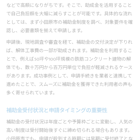
などで高額になりがちです。そこで、助成金を活用すること
で自己負担額を大幅に減らすことが可能です。具体的な流れ
としては、まず小田原市の補助金制度を調べ、対象要件を確
認し、必要書類を揃えて申請します。
申請後、現地調査や審査を経て、補助金の交付決定が下りれ
ば、解体工事費の一部が助成されます。補助金を利用するこ
とで、例えば50坪や100坪規模の鉄筋コンクリート建物の解
体でも、数十万円から百万円単位で負担が軽減されるケース
があります。成功事例として、申請手続きを業者と連携して
進めたことで、スムーズに補助金を獲得できた利用者の声も
多く寄せられています。
補助金受付状況と申請タイミングの重要性
補助金の受付状況は年度ごとや予算枠ごとに変動し、人気の
高い制度は受付開始後すぐに締め切られる場合もあります。
小田原市でも、申請が殺到する時期には早期に受付終了とな