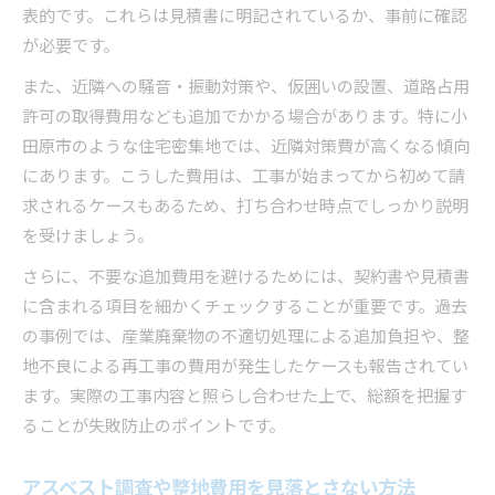
表的です。これらは見積書に明記されているか、事前に確認
が必要です。
また、近隣への騒音・振動対策や、仮囲いの設置、道路占用
許可の取得費用なども追加でかかる場合があります。特に小
田原市のような住宅密集地では、近隣対策費が高くなる傾向
にあります。こうした費用は、工事が始まってから初めて請
求されるケースもあるため、打ち合わせ時点でしっかり説明
を受けましょう。
さらに、不要な追加費用を避けるためには、契約書や見積書
に含まれる項目を細かくチェックすることが重要です。過去
の事例では、産業廃棄物の不適切処理による追加負担や、整
地不良による再工事の費用が発生したケースも報告されてい
ます。実際の工事内容と照らし合わせた上で、総額を把握す
ることが失敗防止のポイントです。
アスベスト調査や整地費用を見落とさない方法