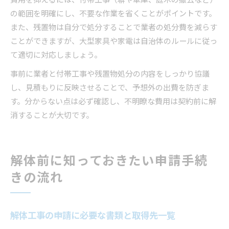
費用を抑えるには、付帯工事（塀や車庫、庭木の撤去など）
の範囲を明確にし、不要な作業を省くことがポイントです。
また、残置物は自分で処分することで業者の処分費を減らす
ことができますが、大型家具や家電は自治体のルールに従っ
て適切に対応しましょう。
事前に業者と付帯工事や残置物処分の内容をしっかり協議
し、見積もりに反映させることで、予想外の出費を防ぎま
す。分からない点は必ず確認し、不明瞭な費用は契約前に解
消することが大切です。
解体前に知っておきたい申請手続
きの流れ
解体工事の申請に必要な書類と取得先一覧