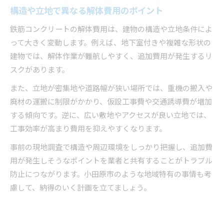
構造や立地で異なる解体費用のポイント
鉄筋コンクリートの解体費用は、建物の構造や立地条件によ
って大きく変動します。例えば、地下室付きや複雑な形状の
建物では、解体作業が難航しやすく、追加費用が発生するリ
スクがあります。
また、立地が密集地や道路幅が狭い場所では、重機の搬入や
廃材の運搬に制限がかかり、仮設工事費や交通誘導費が増加
する傾向です。逆に、広い敷地やアクセスが良い立地では、
工事効率が高まり費用を抑えやすくなります。
事前の現地調査で構造や周辺環境をしっかり把握し、追加費
用が発生しそうなポイントを業者と共有することがトラブル
防止につながります。小田原市のような地域特有の事情も考
慮して、納得のいく計画を立てましょう。