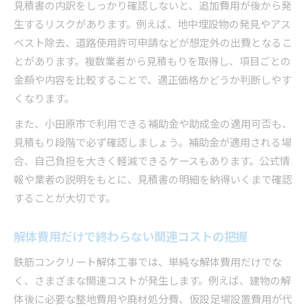
見積書の内訳をしっかり確認しないと、追加費用が後から発
生するリスクがあります。例えば、地中埋設物の発見やアス
ベスト除去、道路使用許可申請などが想定外の出費となるこ
とがあります。複数業者から見積もりを取得し、項目ごとの
金額や内容を比較することで、適正価格かどうか判断しやす
くなります。
また、小田原市で利用できる補助金や助成金の適用可否も、
見積もり段階で必ず確認しましょう。補助金が適用される場
合、自己負担を大きく軽減できるケースもあります。公式情
報や業者の説明をもとに、見積書の明細を納得いくまで確認
することが大切です。
解体費用だけで終わらない関連コストの把握
鉄筋コンクリート解体工事では、単純な解体費用だけでな
く、さまざまな関連コストが発生します。例えば、建物の解
体後に必要な整地費用や廃材処分費、仮設足場設置費用が代