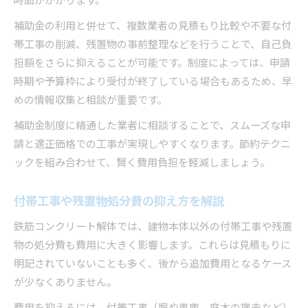
時間がかかります。
補助金の利用と併せて、複数業者の見積もり比較や不要な付
帯工事の削減、残置物の事前整理などを行うことで、自己負
担額をさらに抑えることが可能です。制度によっては、申請
時期や予算枠により受付が終了している場合もあるため、早
めの情報収集と相談が重要です。
補助金制度に精通した業者に相談することで、スムーズな申
請と適正価格での工事が実現しやすくなります。節約テクニ
ックを組み合わせて、賢く費用負担を軽減しましょう。
付帯工事や残置物処分費の抑え方を解説
鉄筋コンクリート解体では、建物本体以外の付帯工事や残置
物の処分費も費用に大きく影響します。これらは見積もりに
明記されていないことも多く、後から追加費用となるケース
が少なくありません。