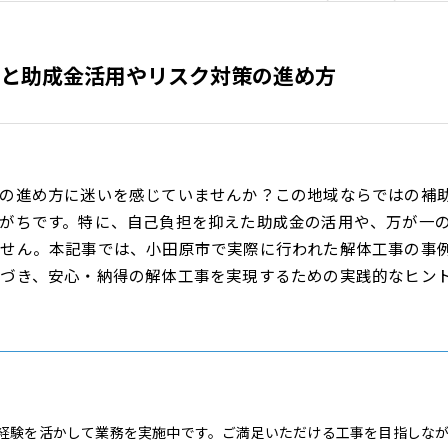
と助成金活用やリスク対策の進め方
での進め方に迷いを感じていませんか？この地域ならではの補
がちです。特に、自己負担を抑えた助成金の活用や、万が一
ません。本記事では、小田原市で実際に行われた解体工事の事
づき、安心・納得の解体工事を実現するための実践的なヒン
経験を活かして業務を実施中です。ご満足いただける工事を目指しな