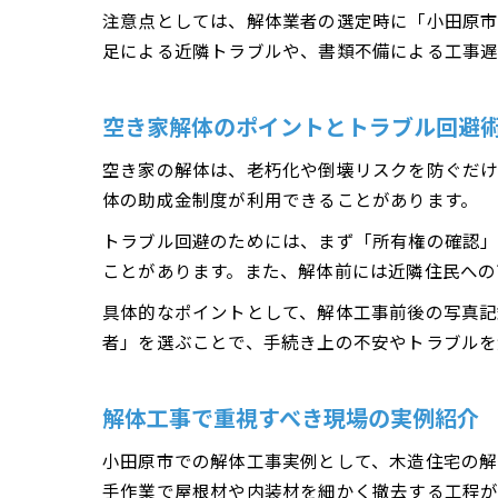
注意点としては、解体業者の選定時に「小田原
足による近隣トラブルや、書類不備による工事遅
空き家解体のポイントとトラブル回避
空き家の解体は、老朽化や倒壊リスクを防ぐだけ
体の助成金制度が利用できることがあります。
トラブル回避のためには、まず「所有権の確認
ことがあります。また、解体前には近隣住民への
具体的なポイントとして、解体工事前後の写真記
者」を選ぶことで、手続き上の不安やトラブルを
解体工事で重視すべき現場の実例紹介
小田原市での解体工事実例として、木造住宅の解
手作業で屋根材や内装材を細かく撤去する工程