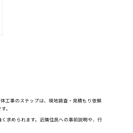
解体工事のステップは、現地調査・見積もり依頼
です。
強く求められます。近隣住民への事前説明や、行