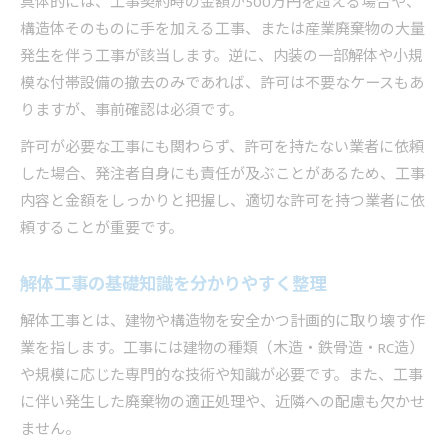
具体的には、工事契約時の金額が500万円を超える場合や、
構造体そのものに手を加える工事、または産業廃棄物の大量
発生を伴う工事が該当します。逆に、内装の一部解体や小規
模な付帯設備の撤去のみであれば、許可は不要なケースもあ
りますが、事前確認は必須です。
許可が必要な工事にも関わらず、許可を持たない業者に依頼
した場合、発注者自身にも責任が及ぶことがあるため、工事
内容と金額をしっかりと把握し、適切な許可を持つ業者に依
頼することが重要です。
解体工事の基礎知識を分かりやすく整理
解体工事とは、建物や構造物を安全かつ計画的に取り壊す作
業を指します。工事には建物の種類（木造・鉄骨造・RC造）
や規模に応じた専門的な技術や知識が必要です。また、工事
に伴い発生した廃棄物の適正処理や、近隣への配慮も欠かせ
ません。