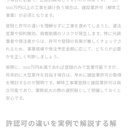
う場合に必要で、比較的取得しやすいのが特徴です。一方、
500万円以上の工事を請け負う場合は、建設業許可（解体工
事業）が必須となります。
登録と許可の違いを理解せずに工事を進めてしまうと、違法
営業や契約無効、損害賠償のリスクが発生します。特に元請
業者や発注者からは、許可や登録の有無が厳しくチェックさ
れるため、事業規模や受注予定金額に応じて、どちらが必要
かを正しく判断しましょう。
実際に、500万円未満であれば登録のみで営業可能ですが、
将来的に大型案件を目指す場合は、早めに建設業許可の取得
を検討するのが賢明です。解体工事業登録と建設業許可は両
立可能であり、業務拡大の際の選択肢として把握しておくと
安心です。
許認可の違いを実例で解説する解