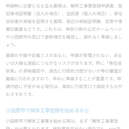
申請時に必要となる主な書類は、解体工事業登録申請書、登
記事項証明書（法人の場合）、住民票（個人の場合）、専任
技術者の資格を証明する書類、直近の納税証明書、定款や事
業計画書などです。これらは、神奈川県の公式ホームページ
や小田原市の窓口で最新様式を確認し、漏れなく準備しまし
ょう。
書類の不備や記載ミスがあると、申請が受理されない、ある
いは大幅な遅延につながるリスクがあります。特に「専任技
術者」の資格確認や、過去に行政処分歴がないか等の審査が
厳格に行われますので、早めに準備することが重要です。申
請内容に不安がある場合は、事前に行政窓口で相談するのが
おすすめです。
小田原市で解体工事登録を始めるなら
小田原市で解体工事業を始める際は、まず「解体工事業登