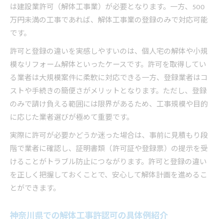
は建設業許可（解体工事業）が必要となります。一方、500
万円未満の工事であれば、解体工事業の登録のみで対応可能
です。
許可と登録の違いを実感しやすいのは、個人宅の解体や小規
模なリフォーム解体といったケースです。許可を取得してい
る業者は大規模案件に柔軟に対応できる一方、登録業者はコ
ストや手続きの簡便さがメリットとなります。ただし、登録
のみで請け負える範囲には限界があるため、工事規模や目的
に応じた業者選びが極めて重要です。
実際に許可が必要かどうか迷った場合は、事前に見積もり段
階で業者に確認し、証明書類（許可証や登録票）の提示を受
けることがトラブル防止につながります。許可と登録の違い
を正しく把握しておくことで、安心して解体計画を進めるこ
とができます。
神奈川県での解体工事許認可の具体例紹介