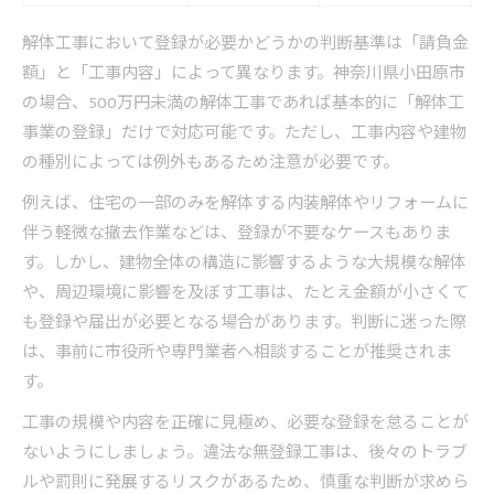
解体工事において登録が必要かどうかの判断基準は「請負金
額」と「工事内容」によって異なります。神奈川県小田原市
の場合、500万円未満の解体工事であれば基本的に「解体工
事業の登録」だけで対応可能です。ただし、工事内容や建物
の種別によっては例外もあるため注意が必要です。
例えば、住宅の一部のみを解体する内装解体やリフォームに
伴う軽微な撤去作業などは、登録が不要なケースもありま
す。しかし、建物全体の構造に影響するような大規模な解体
や、周辺環境に影響を及ぼす工事は、たとえ金額が小さくて
も登録や届出が必要となる場合があります。判断に迷った際
は、事前に市役所や専門業者へ相談することが推奨されま
す。
工事の規模や内容を正確に見極め、必要な登録を怠ることが
ないようにしましょう。違法な無登録工事は、後々のトラブ
ルや罰則に発展するリスクがあるため、慎重な判断が求めら