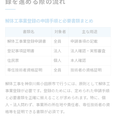
録を進める際の流れ
解体工事業登録の申請手順と必要書類まとめ
書類名
対象者
主な用途
解体工事業登録申請書
全員
申請事項の記載
登記事項証明書
法人
法人確認・実態審査
住民票
個人
本人確認
専任技術者資格証明
全員
技術者の資格証明
解体工事を神奈川県小田原市で行うには、原則として解体工
事業登録が必要です。登録のためには、定められた申請手順
と必要書類を正確に揃えることが求められます。特に、個
人・法人問わず、事業所の所在地や責任者、専任技術者の資
格等を証明できる書類が必須です。