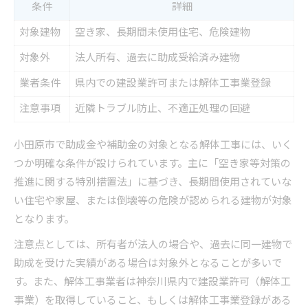
条件
詳細
対象建物
空き家、長期間未使用住宅、危険建物
対象外
法人所有、過去に助成受給済み建物
業者条件
県内での建設業許可または解体工事業登録
注意事項
近隣トラブル防止、不適正処理の回避
小田原市で助成金や補助金の対象となる解体工事には、いく
つか明確な条件が設けられています。主に「空き家等対策の
推進に関する特別措置法」に基づき、長期間使用されていな
い住宅や家屋、または倒壊等の危険が認められる建物が対象
となります。
注意点としては、所有者が法人の場合や、過去に同一建物で
助成を受けた実績がある場合は対象外となることが多いで
す。また、解体工事業者は神奈川県内で建設業許可（解体工
事業）を取得していること、もしくは解体工事業登録がある