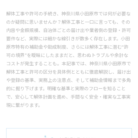
解体工事や許可の手続き、神奈川県小田原市では何が必要な
のか疑問に思いませんか？解体工事と一口に言っても、その
内容や金額規模、自治体ごとの届け出や業者側の登録・許可
要件など、実際には細かな線引きが数多く存在します。小田
原市特有の補助金や助成制度、さらには解体工事に潜む“許
可の境界”を曖昧にしたままだと、思わぬトラブルや余計な
コストが発生することも。本記事では、神奈川県小田原市で
解体工事と許可の区分を具体例とともに徹底解説し、届け出
や登録の基準、実務上の注意点、そして補助金情報まで多角
的に掘り下げます。明確な基準と実際のフローを知ること
で、安心して解体計画を進め、手間なく安全・確実な工事実
現に繋がります。