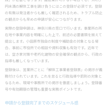
録」が必要となります。建設業許可がない場合でも、500万
円未満の解体工事を請け負うにはこの登録が必須です。登録
の有無は発注者からも厳しく確認されるため、トラブル防止
の観点からも早めの申請が安心につながります。
実際の登録申請は、神奈川県の窓口で行います。事業所の所
在地や事業内容を明確にした上で、前述の必要書類を揃えて
提出します。小田原市独自の制度や補助金の対象となる場
合、事前に市役所での相談や資料収集も有効です。近年で
は、空き家対策や老朽化建物の安全確保の観点から、行政の
指導も厳しくなっています。
登録後は、営業所ごとに「解体工事業者登録票」の掲示が義
務付けられています。これを怠ると行政指導や罰則の対象と
なるため、現場や事務所での掲示を徹底しましょう。登録番
号や有効期限の管理も重要な実務ポイントです。
申請から登録完了までのスケジュール感