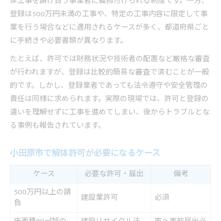
体工事を請け負う事業者に義務付けられる制度です。一方、
登録は500万円未満の工事や、特定の工事内容に限定して事
業を行う場合などに適用されるケースが多く、都道府県ごと
に手続きや必要書類が異なります。
たとえば、許可では財務状況や技術者の配置など厳格な審査
が行われますが、登録は比較的簡易な審査で済むことが一般
的です。しかし、登録業者であっても法令遵守や安全管理の
責任は同様に求められます。実際の現場では、許可と登録の
違いを理解せずに工事を進めてしまい、後からトラブルとな
る事例も報告されています。
小田原市で解体許可が必要になるケース
ケース
必要な許可・届出
備考
500万円以上の請
建設業許可
必須
負