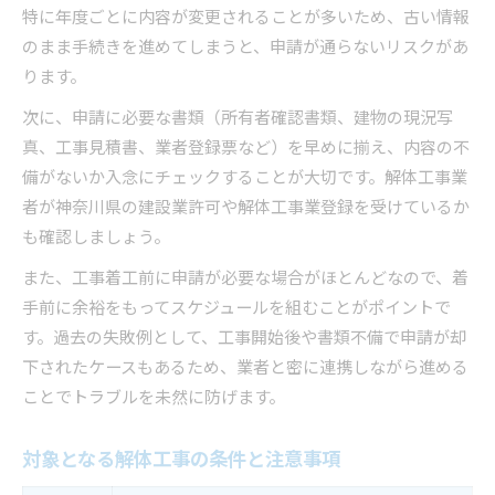
特に年度ごとに内容が変更されることが多いため、古い情報
のまま手続きを進めてしまうと、申請が通らないリスクがあ
ります。
次に、申請に必要な書類（所有者確認書類、建物の現況写
真、工事見積書、業者登録票など）を早めに揃え、内容の不
備がないか入念にチェックすることが大切です。解体工事業
者が神奈川県の建設業許可や解体工事業登録を受けているか
も確認しましょう。
また、工事着工前に申請が必要な場合がほとんどなので、着
手前に余裕をもってスケジュールを組むことがポイントで
す。過去の失敗例として、工事開始後や書類不備で申請が却
下されたケースもあるため、業者と密に連携しながら進める
ことでトラブルを未然に防げます。
対象となる解体工事の条件と注意事項