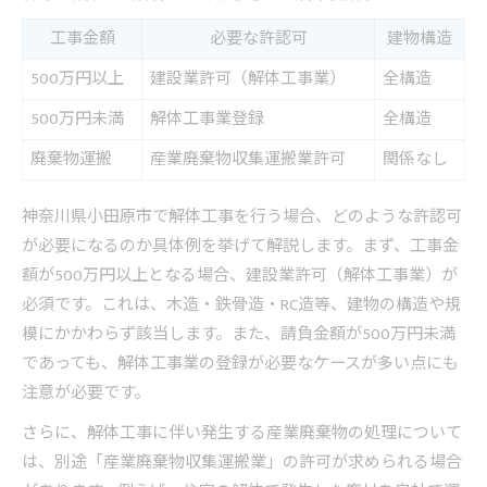
工事金額
必要な許認可
建物構造
500万円以上
建設業許可（解体工事業）
全構造
500万円未満
解体工事業登録
全構造
廃棄物運搬
産業廃棄物収集運搬業許可
関係なし
神奈川県小田原市で解体工事を行う場合、どのような許認可
が必要になるのか具体例を挙げて解説します。まず、工事金
額が500万円以上となる場合、建設業許可（解体工事業）が
必須です。これは、木造・鉄骨造・RC造等、建物の構造や規
模にかかわらず該当します。また、請負金額が500万円未満
であっても、解体工事業の登録が必要なケースが多い点にも
注意が必要です。
さらに、解体工事に伴い発生する産業廃棄物の処理について
は、別途「産業廃棄物収集運搬業」の許可が求められる場合