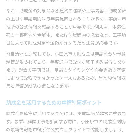
れていない住宅や建築物が対象です。
なお、助成金の対象となる建物の種類や工事内容、助成金額
の上限や申請期間は毎年度見直されることが多く、事前に市
役所の公式情報を確認することが重要です。例えば、木造住
宅の一部解体や全解体、または付属建物の撤去など、工事項
目によって助成対象や金額が異なるため注意が必要です。
他自治体と比較しても、小田原市の助成金は申請件数や予算
規模が限られており、年度途中で受付が終了する場合もあり
ます。過去の事例では、申請のタイミングや必要書類の不備
によって受給できなかったケースもあるため、早めの情報収
集と準備が成功の鍵となります。
助成金を活用するための申請準備ポイント
助成金を確実に活用するためには、事前準備が非常に重要で
す。まず、解体工事を計画する前に、小田原市の助成金制度
の最新情報を市役所や公式ウェブサイトで確認しましょう。