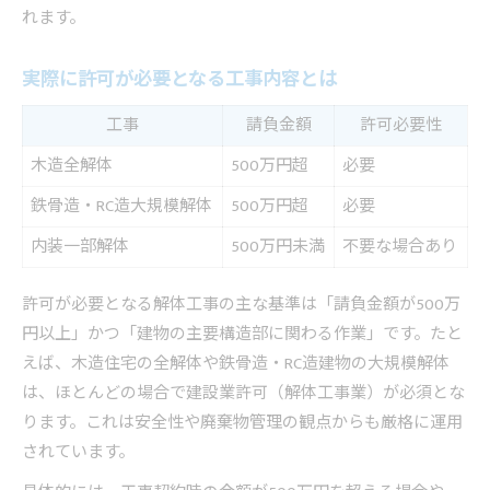
れます。
実際に許可が必要となる工事内容とは
工事
請負金額
許可必要性
木造全解体
500万円超
必要
鉄骨造・RC造大規模解体
500万円超
必要
内装一部解体
500万円未満
不要な場合あり
許可が必要となる解体工事の主な基準は「請負金額が500万
円以上」かつ「建物の主要構造部に関わる作業」です。たと
えば、木造住宅の全解体や鉄骨造・RC造建物の大規模解体
は、ほとんどの場合で建設業許可（解体工事業）が必須とな
ります。これは安全性や廃棄物管理の観点からも厳格に運用
されています。