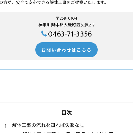
の方が、安全で安心できる解体工事をご提案いたします。
〒259-0104
神奈川県中郡大磯町西久保217
0463-71-3356
お問い合わせはこちら
目次
解体工事の流れを知れば失敗なし