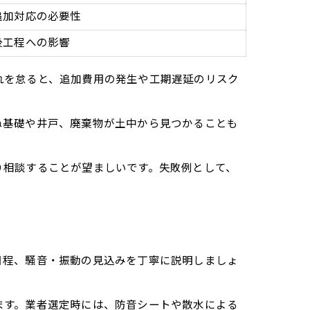
追加対応の必要性
後工程への影響
れを怠ると、追加費用の発生や工期遅延のリスク
ぬ基礎や井戸、廃棄物が土中から見つかることも
り相談することが望ましいです。失敗例として、
日程、騒音・振動の見込みを丁寧に説明しましょ
ます。業者選定時には、防音シートや散水による