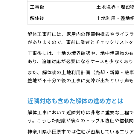
工事後
土地境界・埋設
解体後
土地利用・整地
解体工事前には、家屋内の残置物撤去やライフ
がありますので、事前に業者とチェックリストを
工事後には、土地の境界確認や、地中埋設物の有
あり、追加対応が必要になるケースも少なくあり
また、解体後の土地利用計画（売却・新築・駐車
整地が不十分で後の工事に支障が出たという声も
近隣対応も含めた解体の進め方とは
解体工事において近隣対応は非常に重要な工程で
う。こうした配慮が後々のトラブル防止や信頼関
神奈川県小田原市では住宅が密集しているエリア