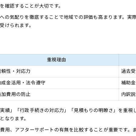
を確認することが大切です。
への気配りを徹底することで地域での評価も高まります。実
受けられます。
重視理由
信頼性・対応力
過去受
助成金活用・法令遵守
補助金
追加費用の防止
内訳説
の実績」「行政手続きの対応力」「見積もりの明瞭さ」を重視
となります。
費用、アフターサポートの有無を比較することが重要です。