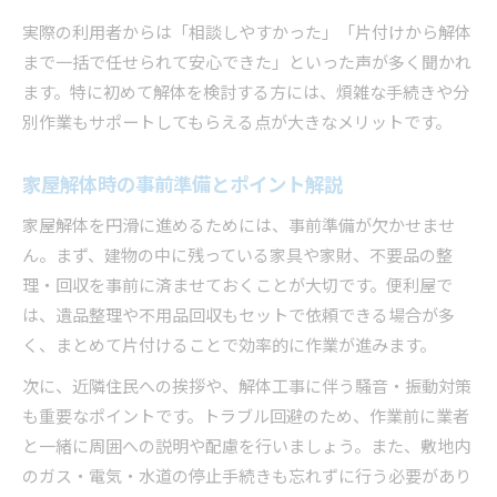
実際の利用者からは「相談しやすかった」「片付けから解体
まで一括で任せられて安心できた」といった声が多く聞かれ
ます。特に初めて解体を検討する方には、煩雑な手続きや分
別作業もサポートしてもらえる点が大きなメリットです。
家屋解体時の事前準備とポイント解説
家屋解体を円滑に進めるためには、事前準備が欠かせませ
ん。まず、建物の中に残っている家具や家財、不要品の整
理・回収を事前に済ませておくことが大切です。便利屋で
は、遺品整理や不用品回収もセットで依頼できる場合が多
く、まとめて片付けることで効率的に作業が進みます。
次に、近隣住民への挨拶や、解体工事に伴う騒音・振動対策
も重要なポイントです。トラブル回避のため、作業前に業者
と一緒に周囲への説明や配慮を行いましょう。また、敷地内
のガス・電気・水道の停止手続きも忘れずに行う必要があり