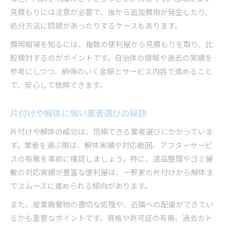
見積もりには注意が必要で、後から追加費用が発生したり、
処分方法に問題があったりするケースもあります。
費用相場を知るには、複数の便利屋から見積もりを取り、比
較検討するのがポイントです。自治体の情報や過去の実績を
参考にしつつ、納得のいく金額とサービス内容で進めること
で、安心して依頼できます。
片付けや解体に強い業者選びの秘訣
片付けや解体の成功は、信頼できる業者選びにかかっていま
す。業者を選ぶ際は、解体実績や対応範囲、アフターサービ
スの有無を事前に確認しましょう。特に、遺品整理やゴミ屋
敷の対応実績が豊富な便利屋は、一軒家の片付けから解体ま
でスムーズに進められる傾向があります。
また、産業廃棄物の適切な処理や、近隣への配慮ができてい
るかも重要なポイントです。資格や許可証の有無、過去のト