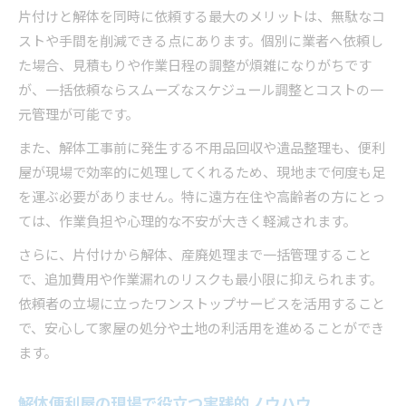
片付けと解体を同時に依頼する最大のメリットは、無駄なコ
ストや手間を削減できる点にあります。個別に業者へ依頼し
た場合、見積もりや作業日程の調整が煩雑になりがちです
が、一括依頼ならスムーズなスケジュール調整とコストの一
元管理が可能です。
また、解体工事前に発生する不用品回収や遺品整理も、便利
屋が現場で効率的に処理してくれるため、現地まで何度も足
を運ぶ必要がありません。特に遠方在住や高齢者の方にとっ
ては、作業負担や心理的な不安が大きく軽減されます。
さらに、片付けから解体、産廃処理まで一括管理すること
で、追加費用や作業漏れのリスクも最小限に抑えられます。
依頼者の立場に立ったワンストップサービスを活用すること
で、安心して家屋の処分や土地の利活用を進めることができ
ます。
解体便利屋の現場で役立つ実践的ノウハウ