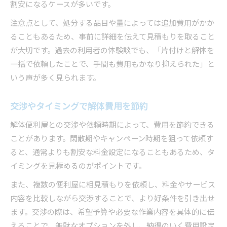
割安になるケースが多いです。
注意点として、処分する品目や量によっては追加費用がかか
ることもあるため、事前に詳細を伝えて見積もりを取ること
が大切です。過去の利用者の体験談でも、「片付けと解体を
一括で依頼したことで、手間も費用もかなり抑えられた」と
いう声が多く見られます。
交渉やタイミングで解体費用を節約
解体便利屋との交渉や依頼時期によって、費用を節約できる
ことがあります。閑散期やキャンペーン時期を狙って依頼す
ると、通常よりも割安な料金設定になることもあるため、タ
イミングを見極めるのがポイントです。
また、複数の便利屋に相見積もりを依頼し、料金やサービス
内容を比較しながら交渉することで、より好条件を引き出せ
ます。交渉の際は、希望予算や必要な作業内容を具体的に伝
えることで、無駄なオプションを外し、納得のいく費用設定