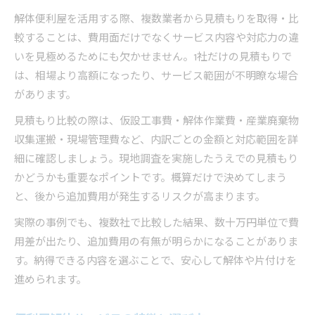
解体便利屋を活用する際、複数業者から見積もりを取得・比
較することは、費用面だけでなくサービス内容や対応力の違
いを見極めるためにも欠かせません。1社だけの見積もりで
は、相場より高額になったり、サービス範囲が不明瞭な場合
があります。
見積もり比較の際は、仮設工事費・解体作業費・産業廃棄物
収集運搬・現場管理費など、内訳ごとの金額と対応範囲を詳
細に確認しましょう。現地調査を実施したうえでの見積もり
かどうかも重要なポイントです。概算だけで決めてしまう
と、後から追加費用が発生するリスクが高まります。
実際の事例でも、複数社で比較した結果、数十万円単位で費
用差が出たり、追加費用の有無が明らかになることがありま
す。納得できる内容を選ぶことで、安心して解体や片付けを
進められます。