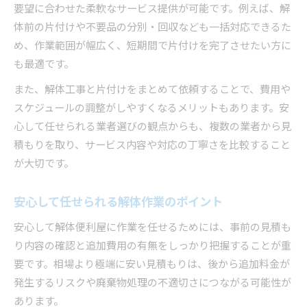
要望に合わせた柔軟なサービス提供が可能です。例えば、解
体前の片付けや不要品の分別・回収なども一括対応できるた
め、作業範囲が幅広く、短期間で片付けを完了させたい方に
も最適です。
また、解体工事と片付けをまとめて依頼することで、費用や
スケジュールの調整がしやすくなるメリットもあります。安
心して任せられる業者選びの観点からも、複数の業者から見
積もりを取り、サービス内容や対応の丁寧さを比較すること
が大切です。
安心して任せられる解体作業のポイント
安心して解体便利屋に作業を任せるためには、事前の見積も
り内容の確認と追加費用の有無をしっかり把握することが重
要です。相場より極端に安い見積もりは、後から追加料金が
発生するリスクや廃棄物処理の不適切さにつながる可能性が
あります。