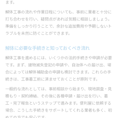
ます。
解体工事の流れや作業日程についても、事前に業者と十分に
打ち合わせを行い、疑問点があれば気軽に相談しましょう。
準備をしっかり行うことで、余計な追加費用や予期しないト
ラブルを未然に防ぐことができます。
解体に必要な手続きと知っておくべき流れ
解体工事を進めるには、いくつかの法的手続きや申請が必要
です。まず、建物滅失登記の申請や、自治体への届け出、場
合によっては解体補助金の申請も検討できます。これらの手
続きは、工事着工前に済ませておくことが原則です。
一般的な流れとしては、事前相談から始まり、現地調査・見
積もり・契約締結、その後に各種申請・届け出を行い、着
工・完了報告というステップで進みます。便利屋に依頼する
場合、こうした手続きをサポートしてくれる業者も多く、初
めての方でも安心です。