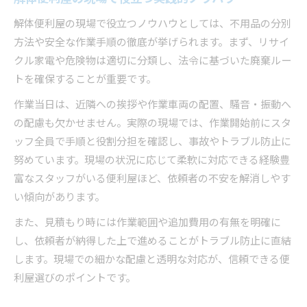
解体便利屋の現場で役立つノウハウとしては、不用品の分別
方法や安全な作業手順の徹底が挙げられます。まず、リサイ
クル家電や危険物は適切に分類し、法令に基づいた廃棄ルー
トを確保することが重要です。
作業当日は、近隣への挨拶や作業車両の配置、騒音・振動へ
の配慮も欠かせません。実際の現場では、作業開始前にスタ
ッフ全員で手順と役割分担を確認し、事故やトラブル防止に
努めています。現場の状況に応じて柔軟に対応できる経験豊
富なスタッフがいる便利屋ほど、依頼者の不安を解消しやす
い傾向があります。
また、見積もり時には作業範囲や追加費用の有無を明確に
し、依頼者が納得した上で進めることがトラブル防止に直結
します。現場での細かな配慮と透明な対応が、信頼できる便
利屋選びのポイントです。