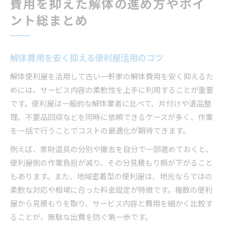
費用を抑えた解体の進め方やポイ
ント総まとめ
解体費用を安く抑える便利屋活用のコツ
解体便利屋を活用して古い一軒家の解体費用を安く抑えるた
めには、サービス内容の柔軟性を上手に利用することが重要
です。便利屋は一般的な解体業者に比べて、片付けや遺品整
理、不要品回収などを同時に依頼できるケースが多く、作業
を一括で行うことでコストの最適化が期待できます。
例えば、家財道具の分別や撤去を自分で一部進めておくと、
便利屋側の作業負担が減り、その分見積もり額が下がること
もあります。また、地域密着型の便利屋は、地元ならではの
柔軟な対応や相場に合った料金設定が特徴です。複数の便利
屋から見積もりを取り、サービス内容と費用を細かく比較す
ることが、無駄な出費を防ぐ第一歩です。