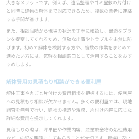
大きなメリットです。例えば、遺品整理やゴミ屋敷の片付け
と同時に建物の解体まで対応できるため、複数の業者に連絡
する手間が省けます。
また、相談段階から現場の状況を丁寧に確認し、最適なプラ
ンを提案してくれるため、無駄な出費やトラブルを未然に防
げます。初めて解体を検討する方や、複数の作業をまとめて
進めたい方には、気軽な相談窓口として活用することをおす
すめします。
解体費用の見積もり相談ができる便利屋
解体工事や丸ごと片付けの費用相場を把握するには、便利屋
への見積もり相談が欠かせません。多くの便利屋では、現地
調査を無料で行い、建物の構造や規模、片付け内容に応じた
詳細な費用を提示してくれます。
見積もりの際は、坪単価や作業内容、産業廃棄物の処理費用
など、内訳を明確にしてもらうことが大切です。極端に安い