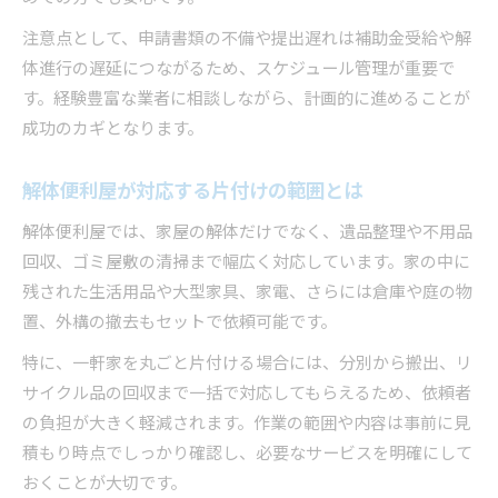
注意点として、申請書類の不備や提出遅れは補助金受給や解
体進行の遅延につながるため、スケジュール管理が重要で
す。経験豊富な業者に相談しながら、計画的に進めることが
成功のカギとなります。
解体便利屋が対応する片付けの範囲とは
解体便利屋では、家屋の解体だけでなく、遺品整理や不用品
回収、ゴミ屋敷の清掃まで幅広く対応しています。家の中に
残された生活用品や大型家具、家電、さらには倉庫や庭の物
置、外構の撤去もセットで依頼可能です。
特に、一軒家を丸ごと片付ける場合には、分別から搬出、リ
サイクル品の回収まで一括で対応してもらえるため、依頼者
の負担が大きく軽減されます。作業の範囲や内容は事前に見
積もり時点でしっかり確認し、必要なサービスを明確にして
おくことが大切です。