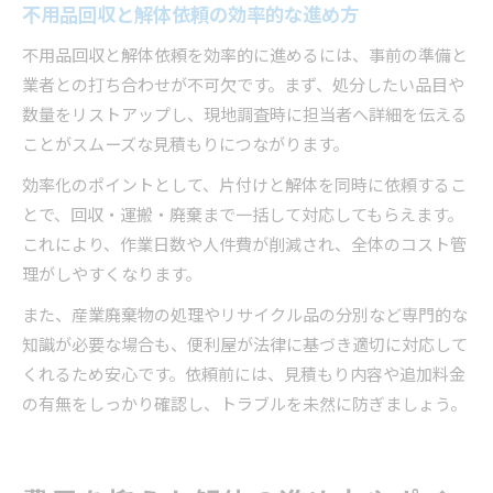
不用品回収と解体依頼の効率的な進め方
不用品回収と解体依頼を効率的に進めるには、事前の準備と
業者との打ち合わせが不可欠です。まず、処分したい品目や
数量をリストアップし、現地調査時に担当者へ詳細を伝える
ことがスムーズな見積もりにつながります。
効率化のポイントとして、片付けと解体を同時に依頼するこ
とで、回収・運搬・廃棄まで一括して対応してもらえます。
これにより、作業日数や人件費が削減され、全体のコスト管
理がしやすくなります。
また、産業廃棄物の処理やリサイクル品の分別など専門的な
知識が必要な場合も、便利屋が法律に基づき適切に対応して
くれるため安心です。依頼前には、見積もり内容や追加料金
の有無をしっかり確認し、トラブルを未然に防ぎましょう。