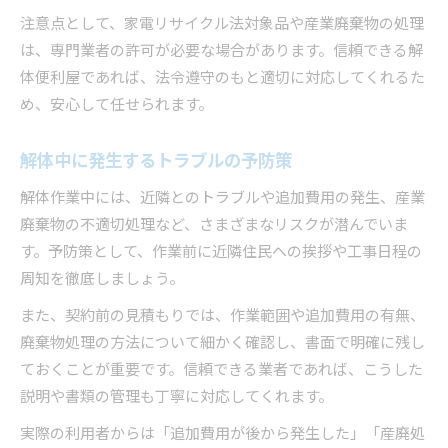
注意点として、家電リサイクル法対象品や産業廃棄物の処理
は、専門業者の許可が必要な場合があります。信頼できる解
体便利屋であれば、法令遵守のもと適切に対応してくれるた
め、安心して任せられます。
解体中に発生するトラブルの予防策
解体作業中には、近隣とのトラブルや追加費用の発生、産業
廃棄物の不適切処理など、さまざまなリスクが潜んでいま
す。予防策として、作業前に近隣住民への挨拶や工事日程の
周知を徹底しましょう。
また、契約前の見積もりでは、作業範囲や追加費用の有無、
廃棄物処理の方法について細かく確認し、書面で明確に残し
ておくことが重要です。信頼できる業者であれば、こうした
説明や書類の管理も丁寧に対応してくれます。
実際の利用者からは「追加費用が後から発生した」「産廃処