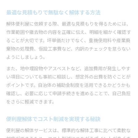
最適な見積もりで無駄なく解体する方法
解体便利屋に依頼する際、最適な見積もりを得るためには、
作業範囲や撤去物の内容を正確に伝え、明細を細かく確認す
ることが大切です。坪単価だけでなく、重機使用料や産業廃
棄物の処理費、仮設工事費など、内訳のチェックを怠らない
ようにしましょう。
また、地中埋設物やアスベストなど、追加費用が発生しやす
い項目についても事前に相談し、想定外の出費を防ぐことが
ポイントです。自治体の補助金制度を活用できるかどうかも
確認し、必要に応じて申請手続きを進めることで、自己負担
をさらに軽減できます。
便利屋解体でコスト削減を実現する秘訣
便利屋の解体サービスは、標準的な解体工事に比べて柔軟な