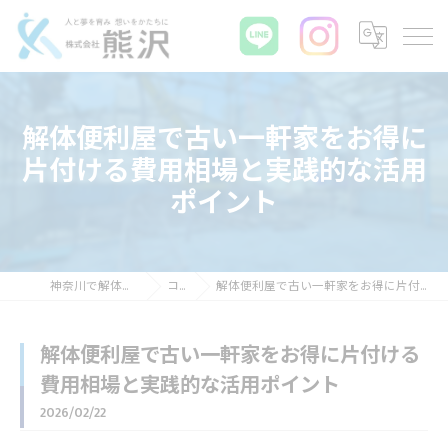
解体便利屋で古い一軒家をお得に
片付ける費用相場と実践的な活用
ポイント
神奈川で解体なら株式会社熊沢
コラム
解体便利屋で古い一軒家をお得に片付ける費用相場と実践的な活用ポイント
解体便利屋で古い一軒家をお得に片付ける
費用相場と実践的な活用ポイント
2026/02/22