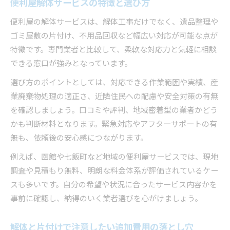
便利屋解体サービスの特徴と選び方
便利屋の解体サービスは、解体工事だけでなく、遺品整理や
ゴミ屋敷の片付け、不用品回収など幅広い対応が可能な点が
特徴です。専門業者と比較して、柔軟な対応力と気軽に相談
できる窓口が強みとなっています。
選び方のポイントとしては、対応できる作業範囲や実績、産
業廃棄物処理の適正さ、近隣住民への配慮や安全対策の有無
を確認しましょう。口コミや評判、地域密着型の業者かどう
かも判断材料となります。緊急対応やアフターサポートの有
無も、依頼後の安心感につながります。
例えば、函館や七飯町など地域の便利屋サービスでは、現地
調査や見積もり無料、明朗な料金体系が評価されているケー
スも多いです。自分の希望や状況に合ったサービス内容かを
事前に確認し、納得のいく業者選びを心がけましょう。
解体と片付けで注意したい追加費用の落とし穴