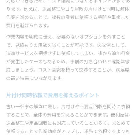
対応ができるため、コスト削減につながるポイントが多くあ
ります。例えば、遺品整理やゴミ屋敷の片付けと同時に解体
作業を進めることで、複数の業者に依頼する手間や重複した
費用を避けられます。
作業内容を明確に伝え、必要のないオプションを外すこと
で、見積もりの無駄を省くことが可能です。失敗例として、
追加サービスを把握せずに依頼してしまい、後から追加料金
が発生したケースもあるため、事前の打ち合わせと確認は徹
底しましょう。コスト意識を持って交渉することが、満足度
の高い結果につながります。
片付け同時依頼で費用を抑えるポイント
古い一軒家の解体に際し、片付けや不要品回収を同時に依頼
することで、全体の費用を抑えることができます。便利屋は
遺品整理や用品回収にも対応していることが多く、まとめて
依頼することで作業効率がアップし、単独で依頼するよりも