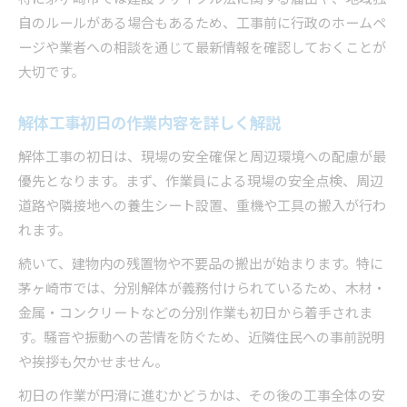
自のルールがある場合もあるため、工事前に行政のホームペ
ージや業者への相談を通じて最新情報を確認しておくことが
大切です。
解体工事初日の作業内容を詳しく解説
解体工事の初日は、現場の安全確保と周辺環境への配慮が最
優先となります。まず、作業員による現場の安全点検、周辺
道路や隣接地への養生シート設置、重機や工具の搬入が行わ
れます。
続いて、建物内の残置物や不要品の搬出が始まります。特に
茅ヶ崎市では、分別解体が義務付けられているため、木材・
金属・コンクリートなどの分別作業も初日から着手されま
す。騒音や振動への苦情を防ぐため、近隣住民への事前説明
や挨拶も欠かせません。
初日の作業が円滑に進むかどうかは、その後の工事全体の安