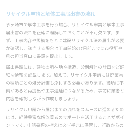
リサイクル申請と解体工事届出書の流れ
茅ヶ崎市で解体工事を行う場合、リサイクル申請と解体工事
届出書の流れを正確に理解しておくことが不可欠です。ま
ず、工事内容や規模をもとに建設リサイクル法の届出が必要
か確認し、該当する場合は工事開始の7日前までに市役所や
県の担当窓口に書類を提出します。
届出書類には、建物の所在地や構造、分別解体の計画など詳
細な情報を記載します。加えて、リサイクル申請には廃棄物
の種類ごとの処分計画も添付する必要があります。書類に不
備があると再提出や工事遅延につながるため、事前に業者と
内容を確認しながら作成しましょう。
リサイクル申請から届出までの流れをスムーズに進めるため
には、経験豊富な解体業者のサポートを活用することがポイ
ントです。申請書類の控えは必ず手元に保管し、行政からの