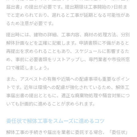
届出書」の提出が必要です。提出期限は工事開始の7日前ま
でと定められており、遅れると工事が延期となる可能性があ
るため注意が必要です。
提出時には、建物の詳細、工事内容、廃材の処理方法、分別
解体計画などを正確に記載します。申請書類に不備があると
再提出を求められることもあり、スケジュールに影響するた
め、事前に必要書類をリストアップし、専門業者や市役所窓
口で確認しましょう。
また、アスベストの有無や近隣への配慮事項も重要なポイン
トです。近年は環境への配慮が強化されているため、解体工
事届出書の提出とともに、適正な廃棄物処理や騒音対策につ
いても計画的に進めることが求められます。
委任状で解体工事をスムーズに進めるコツ
解体工事の手続きや届出を業者に委託する場合、「委任状」