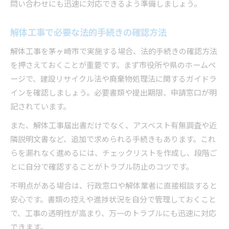
問い合わせにも迅速に対応できるよう準備しましょう。
解体工事で必要な法的手続きの確認方法
解体工事を茅ヶ崎市で実施する場合、法的手続きの確認方法
を押さえておくことが重要です。まず市役所や県のホームペ
ージで、建設リサイクル法や廃棄物処理法に関するガイドラ
インを確認しましょう。必要書類や提出期限、申請窓口が明
記されています。
また、解体工事届出書だけでなく、アスベスト有無調査や近
隣説明文書など、追加で求められる手続きもあります。これ
らを漏れなく進めるには、チェックリストを作成し、段階ご
とに自分で確認することがトラブル防止のコツです。
不明点がある場合は、行政窓口や解体業者に直接相談すると
安心です。書類の控えや進捗状況を自分で管理しておくこと
で、工事の透明性が高まり、万一のトラブルにも迅速に対応
できます。