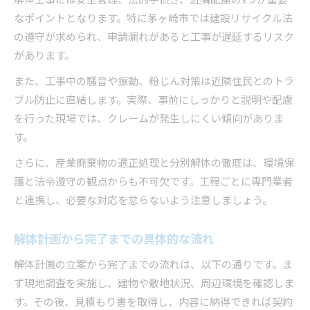
解体工事には安全管理、法的手続き、近隣配慮の3つが重要
なポイントとなります。特に茅ヶ崎市では建設リサイクル法
の遵守が求められ、申請漏れがあると工事が遅延するリスク
があります。
また、工事中の騒音や振動、粉じん対策は近隣住民とのトラ
ブル防止に直結します。実際、事前にしっかりと説明や配慮
を行った現場では、クレームが発生しにくい傾向がありま
す。
さらに、産業廃棄物の適正処理と分別解体の徹底は、環境保
護と法令遵守の観点からも不可欠です。工程ごとに専門業者
と連携し、必要な対応を怠らないよう注意しましょう。
解体計画から完了までの具体的な流れ
解体計画の立案から完了までの流れは、以下の通りです。ま
ず現地調査を実施し、建物や敷地状況、周辺環境を確認しま
す。その後、見積もり書を取得し、内容に納得できれば契約