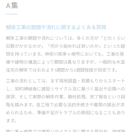
A集
解体工事の期間や流れに関するよくある質問
解体工事の期間や流れについては、多くの方が「どのくらい
日数がかかるのか」「何から始めれば良いのか」といった疑
問を持っています。神奈川県茅ヶ崎市においても、工事の規
模や建物の構造によって期間は異なりますが、一般的な木造
住宅の解体ではおおよそ1週間から2週間程度が目安です。
工事の流れとしては、まず現地調査・見積もりからスタート
し、契約締結後に建設リサイクル法に基づく届出や近隣への
挨拶、そして実際の解体作業、廃材処理、完了報告という段
階を踏みます。各工程で必要な法的手続きや書類の提出が求
められるため、準備不足がトラブルの原因になることもあり
ます。
特に茅ヶ崎市では建設リサイクル法に関する届出や、地域独