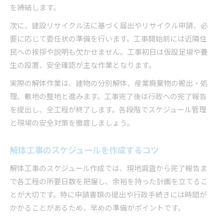
を締結します。
次に、建設リサイクル法に基づく届出やリサイクル申請、必
要に応じて委任状の準備を行います。工事開始前には近隣住
民への挨拶や説明も欠かせません。工事初日は仮設足場や養
生の設置、安全確認が主な作業となります。
実際の解体作業は、建物の分別解体、産業廃棄物の搬出・処
理、敷地の整地と進みます。工事完了後は行政への完了報告
を提出し、全工程が終了します。各段階でスケジュール管理
と現場の安全対策を徹底しましょう。
解体工事のスケジュールを作成するコツ
解体工事のスケジュール作成では、現地調査から完了報告ま
で各工程の所要日数を把握し、余裕を持った計画を立てるこ
とが大切です。特に申請書類の提出や行政手続きには時間が
かかることがあるため、早めの準備がポイントです。