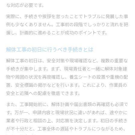
な対応が必要です。
実際に、手続きや挨拶を怠ったことでトラブルに発展した事
例も少なくありません。工事前の段階でしっかりと流れを把
握し、計画的に進めることが成功のポイントです。
解体工事の初日に行うべき手続きとは
解体工事の初日は、安全対策や現場確認など、複数の重要な
手続きが集中します。まず、現場責任者と一緒に解体対象建
物や周囲の状況を再度確認し、養生シートの設置や重機の配
置、安全標識の掲示などを行います。これにより、作業員の
安全と近隣への配慮を徹底できます。
また、工事開始前に、解体計画や届出書類の再確認も必須で
す。万が一、申請内容と現場状況に違いがあれば、速やかに
業者や行政と相談の上、対応策を決定します。初日の手続き
が不十分だと、工事全体の遅延やトラブルにつながるため、