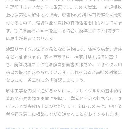
を理解することが非常に重要です。この法律は、一定規模以
上の建築物を解体する場合、廃棄物の分別や再資源化を義務
付けるもので、環境保全と資源の有効活用を目的としていま
す。特に床面積が80㎡を超える場合、解体工事の7日前まで
に届出が必要となります。
建設リサイクル法の対象となる建物には、住宅や店舗、倉庫
などが含まれます。茅ヶ崎市では、神奈川県の指導に基づ
き、解体現場ごとに分別解体計画書の作成や、リサイクル申
請書の提出が求められています。これを怠ると罰則の対象に
なるため、着工前に必ず確認しましょう。
解体工事を円滑に進めるためには、リサイクル法の基本的な
流れや必要書類を事前に把握し、業者と十分な打ち合わせを
行うことが失敗防止につながります。初心者の方は、専門業
者や行政窓口に相談しながら進めることをおすすめします。