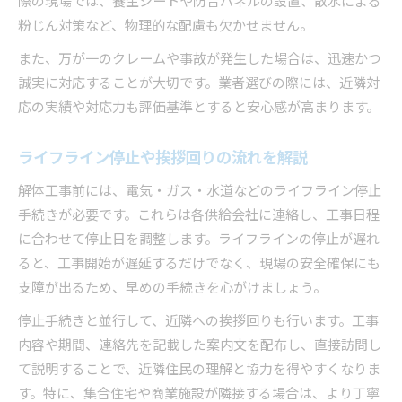
際の現場では、養生シートや防音パネルの設置、散水による
粉じん対策など、物理的な配慮も欠かせません。
また、万が一のクレームや事故が発生した場合は、迅速かつ
誠実に対応することが大切です。業者選びの際には、近隣対
応の実績や対応力も評価基準とすると安心感が高まります。
ライフライン停止や挨拶回りの流れを解説
解体工事前には、電気・ガス・水道などのライフライン停止
手続きが必要です。これらは各供給会社に連絡し、工事日程
に合わせて停止日を調整します。ライフラインの停止が遅れ
ると、工事開始が遅延するだけでなく、現場の安全確保にも
支障が出るため、早めの手続きを心がけましょう。
停止手続きと並行して、近隣への挨拶回りも行います。工事
内容や期間、連絡先を記載した案内文を配布し、直接訪問し
て説明することで、近隣住民の理解と協力を得やすくなりま
す。特に、集合住宅や商業施設が隣接する場合は、より丁寧