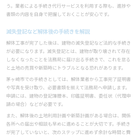
う。業者による手続き代行サービスを利用する際も、進捗や
書類の内容を自身で把握しておくことが安心です。
滅失登記など解体後の手続きを解説
解体工事が完了した後は、建物の滅失登記など法的な手続き
が必要になります。滅失登記とは、建物が取り壊されて存在
しなくなったことを法務局に届け出る手続きで、これを怠る
と土地の売買や新築時にトラブルとなる恐れがあります。
茅ヶ崎市での手続きとしては、解体業者から工事完了証明書
や写真を受け取り、必要書類を揃えて法務局へ申請します。
申請には、建物の登記簿謄本、印鑑証明書、委任状（代理申
請の場合）などが必要です。
また、解体後の土地利用計画や新築計画がある場合は、関係
各所への届出や相談も早めに進めることが大切です。手続き
が完了していないと、次のステップに進めず余計な時間と費