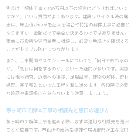
例えば「解体工事で500万円以下の場合はどうすればいいで
すか？」という質問がよくあります。建設リサイクル法の届
出は、床面積が80㎡を超える場合や特定の解体工事に必要と
なりますが、金額だけで要否が決まるわけではありません。
事前に市役所や専門業者に相談し、必要な手続きを確認する
ことがトラブル防止につながります。
また、工事期間やスケジュールについても「何日で終わるの
か」「初日は何をするのか」といった疑問が多いです。実際
には現地調査、近隣への挨拶、足場設置、建物の解体、廃材
処理、完了報告といった工程を順に進めます。各段階で必要
な確認や書類提出を怠らないよう注意しましょう。
茅ヶ崎市で解体工事の相談先と窓口の選び方
茅ヶ崎市で解体工事を進める際、まずは適切な相談先を選ぶ
ことが重要です。市役所の建築指導課や環境部門が主な窓口