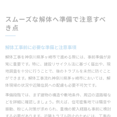
スムーズな解体へ準備で注意すべ
き点
解体工事前に必要な準備と注意事項
解体工事を神奈川県茅ヶ崎市で進める際には、事前準備が非
常に重要です。特に、建設リサイクル法に基づく届出や、現
地調査を十分に行うことで、後のトラブルを未然に防ぐこと
ができます。解体工事流れ神奈川県茅ヶ崎市においては、解
体現場の状況や近隣住民への配慮も必要不可欠です。
準備段階では、まず建物の構造や敷地条件、周辺の道路幅な
どを詳細に確認しましょう。例えば、住宅密集地では騒音や
振動、粉じん対策が求められ、重機の搬入経路も事前に検討
する必要があります。近隣トラブル防止のためには、工事内