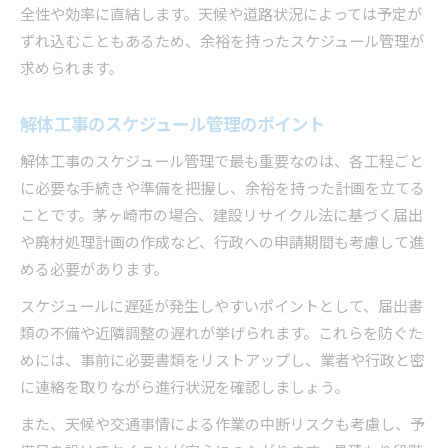
全性や効率に直結します。天候や道路状況によっては予定が
ずれ込むこともあるため、余裕を持ったスケジュール管理が
求められます。
解体工事のスケジュール管理のポイント
解体工事のスケジュール管理で最も重要なのは、各工程ごと
に必要な手続きや準備を把握し、余裕を持った計画を立てる
ことです。茅ヶ崎市の場合、建設リサイクル法に基づく届出
や廃材処理計画の作成など、行政への申請期間も考慮して進
める必要があります。
スケジュールに遅延が発生しやすいポイントとして、届出書
類の不備や近隣調整の遅れが挙げられます。これらを防ぐた
めには、事前に必要書類をリストアップし、業者や行政と密
に連絡を取りながら進行状況を確認しましょう。
また、天候や交通事情による作業の中断リスクも考慮し、予