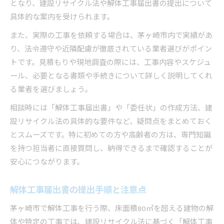
となり、建設リサイクル法や解体工事届出書の提出について
具体的な案内を受けられます。
また、実際の工事を依頼する場合は、茅ヶ崎市内で実績があ
り、法令遵守や近隣配慮が徹底されている業者選びがポイン
トです。見積もりや現地調査の際には、工事内容やスケジュ
ール、必要となる書類や手続きについて詳しく説明してくれ
る業者を選びましょう。
相談時には「解体工事届出書」や「委任状」の作成方法、建
設リサイクル法の具体的な要件など、疑問点をまとめておく
とスムーズです。特に初めての方や高齢者の方は、専門知識
を持つ担当者に直接質問し、納得できるまで確認することが
安心につながります。
解体工事届出書の提出手順と注意点
茅ヶ崎市で解体工事を行う際、床面積80㎡を超える建物の解
体や特定の工事では、建設リサイクル法に基づく「解体工事