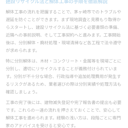
建設リサイクル法と解体工事の手順を徹底解説
解体工事の流れを把握することで、茅ヶ崎市でのトラブルや
遅延を防ぐことができます。まず現地調査と見積もり取得か
らスタートし、建設リサイクル法に基づく必要書類の準備、
近隣への事前説明、そして工事契約へと進みます。工事開始
後は、分別解体・廃材処理・現場清掃など各工程で法令遵守
が求められます。
特に分別解体は、木材・コンクリート・金属等を現場ごとに
分別し、適切にリサイクルすることが義務付けられていま
す。分別が不十分な場合、行政指導や追加処理費用が発生す
るリスクがあるため、業者選びの際は分別実績や処理方法も
確認しましょう。
工事の完了後には、建物滅失登記や完了報告書の提出も必要
です。これらの一連の流れを押さえておくことで、安心して
解体工事を進められます。経験の浅い方は、段階ごとに専門
家のアドバイスを受けると安心です。