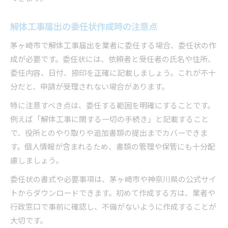
解体工事届出の委任状作成時の注意点
茅ヶ崎市で解体工事届出を業者に委任する場合、委任状の作
成が必要です。委任状には、依頼者と受任者の氏名や住所、
委任内容、日付、捺印を正確に記載しましょう。これが不十
分だと、申請が受理されない場合があります。
特に注意すべき点は、委任する範囲を明確にすることです。
例えば「解体工事に関する一切の手続き」と記載すること
で、役所とのやり取りや追加書類の提出までカバーできま
す。個人情報が含まれるため、書類の管理や保管にも十分配
慮しましょう。
委任状の書式や必要事項は、茅ヶ崎市や神奈川県の公式サイ
トからダウンロードできます。初めて作成する方は、業者や
行政窓口で事前に確認し、不備がないように作成することが
大切です。