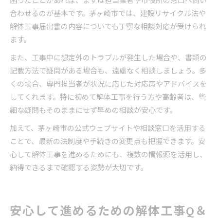
困ったことがあれば、まずは担当業者や市役所の窓口へ問い
合わせるのが基本です。茅ヶ崎市では、建設リサイクル法や
解体工事届出書の内容についても丁寧な相談対応が受けられ
ます。
また、工事中に想定外のトラブルが発生した場合や、書類の
記載方法で疑問がある場合も、遠慮なく相談しましょう。多
くの場合、専門担当者が状況に応じた対応策やアドバイスを
してくれます。特に初めて解体工事を行う方や高齢者は、些
細な疑問もそのままにせず早めの相談が安心です。
加えて、茅ヶ崎市の公式ウェブサイトや相談窓口を活用する
ことで、最新の法制度や手続きの変更点も把握できます。安
心して解体工事を進めるためにも、複数の情報源を活用し、
納得できるまで確認する姿勢が大切です。
安心して進めるための解体工事Q＆