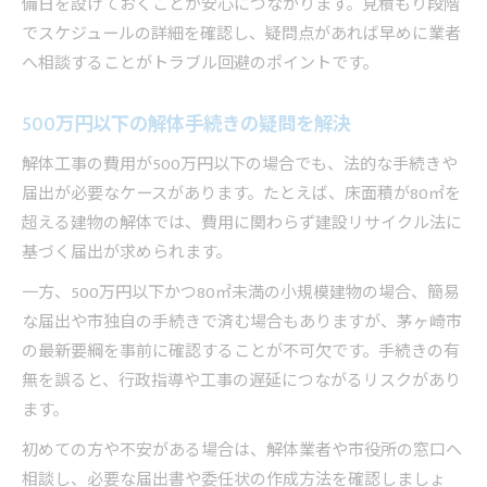
備日を設けておくことが安心につながります。見積もり段階
でスケジュールの詳細を確認し、疑問点があれば早めに業者
へ相談することがトラブル回避のポイントです。
500万円以下の解体手続きの疑問を解決
解体工事の費用が500万円以下の場合でも、法的な手続きや
届出が必要なケースがあります。たとえば、床面積が80㎡を
超える建物の解体では、費用に関わらず建設リサイクル法に
基づく届出が求められます。
一方、500万円以下かつ80㎡未満の小規模建物の場合、簡易
な届出や市独自の手続きで済む場合もありますが、茅ヶ崎市
の最新要綱を事前に確認することが不可欠です。手続きの有
無を誤ると、行政指導や工事の遅延につながるリスクがあり
ます。
初めての方や不安がある場合は、解体業者や市役所の窓口へ
相談し、必要な届出書や委任状の作成方法を確認しましょ