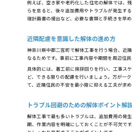
例えば、空き家や老朽化した住宅の解体では、残
らを怠ると、後々追加費用やトラブルが発生する
理計画書の提出など、必要な書類と手続きを早め
近隣配慮を意識した解体の進め方
神奈川県中郡二宮町で解体工事を行う場合、近隣
なるためです。事前に工事内容や期間を周辺住民
具体的には、着工前に挨拶回りを行い、工事スケ
ど、できる限りの配慮を行いましょう。万が一ク
て、近隣住民の不安を最小限に抑える工夫が求め
トラブル回避のための解体ポイント解
解体工事で最も多いトラブルは、追加費用の発生
期、作業内容を明確にしておくことが不可欠です