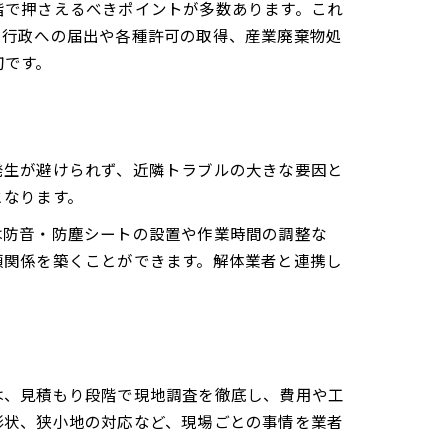
階で押さえるべきポイントが多数あります。これ
、行政への届出や各種許可の取得、産業廃棄物処
切です。
発生が避けられず、近隣トラブルの大きな要因と
となります。
は防音・防塵シートの設置や作業時間の調整な
頼関係を築くことができます。解体業者と連携し
は、見積もり段階で現地調査を徹底し、費用や工
形状、狭小地の対応など、現場ごとの事情を業者