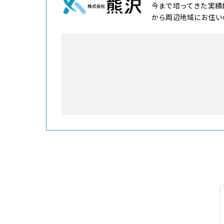
今まで培ってきた実績
から周辺地域にお住い