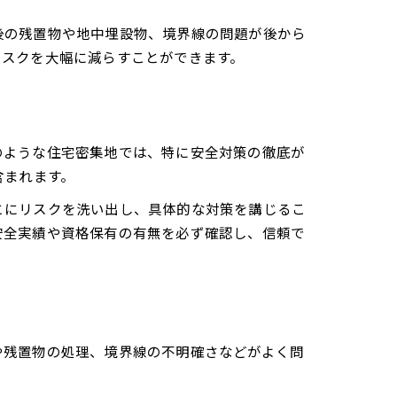
後の残置物や地中埋設物、境界線の問題が後から
リスクを大幅に減らすことができます。
のような住宅密集地では、特に安全対策の徹底が
含まれます。
とにリスクを洗い出し、具体的な対策を講じるこ
安全実績や資格保有の有無を必ず確認し、信頼で
や残置物の処理、境界線の不明確さなどがよく問