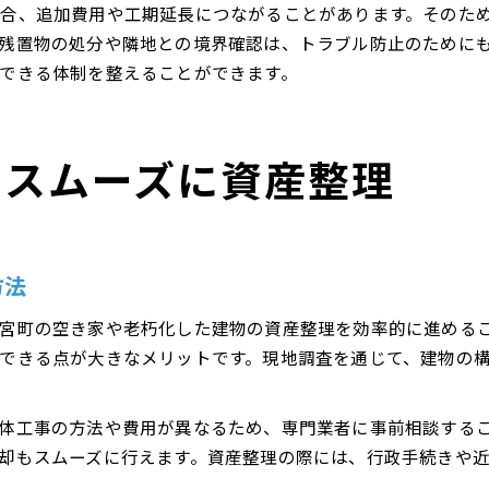
合、追加費用や工期延長につながることがあります。そのた
残置物の処分や隣地との境界確認は、トラブル防止のために
できる体制を整えることができます。
でスムーズに資産整理
方法
宮町の空き家や老朽化した建物の資産整理を効率的に進める
できる点が大きなメリットです。現地調査を通じて、建物の
体工事の方法や費用が異なるため、専門業者に事前相談する
却もスムーズに行えます。資産整理の際には、行政手続きや