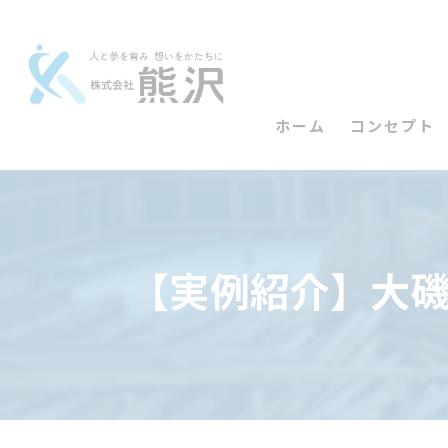
ホーム
コンセプト
【実例紹介】大