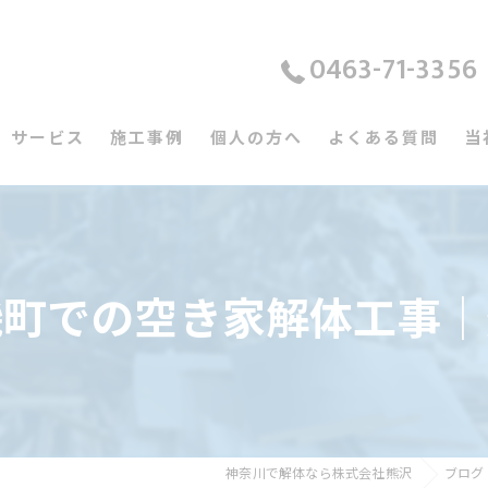
0463-71-3356
サービス
施工事例
個人の方へ
よくある質問
当
磯町での空き家解体工事｜
神奈川で解体なら株式会社熊沢
ブログ