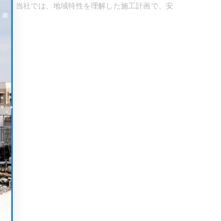
です。当社では、地域特性を理解した施工計画で、安
い。