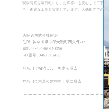
現場写真を毎日報告し、お客様にも安心して工事を
全・迅速な工事を実現しています。大磯町内での施
--------------------------------------------------------------------
店舗名株式会社熊沢
住所 : 神奈川県中郡大磯町西久保217
電話番号 : 0463-71-3356
FAX番号 : 0463-71-2488
神奈川で相続した一軒家を撤去
神奈川で木造の建物を丁寧に撤去
--------------------------------------------------------------------