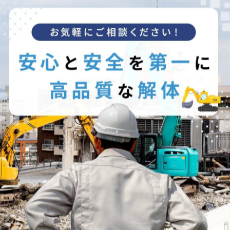
見守っていただけました。完了後の土地は駐車場として活用予定
工事例も多数。実績を確認したい方は、ぜひお問い合わせくださ
--
--