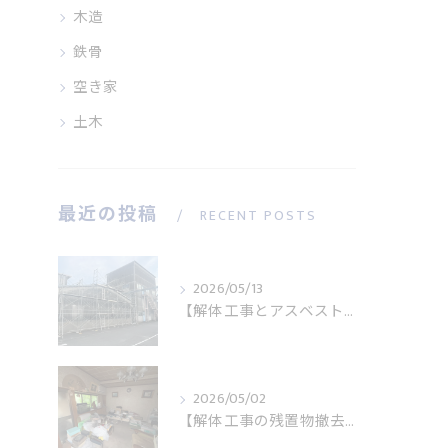
木造
鉄骨
空き家
土木
最近の投稿
RECENT POSTS
2026/05/13
【解体工事とアスベスト調査】大磯町で必要になるケースとは
2026/05/02
【解体工事の残置物撤去】家具が残っていても対応可能