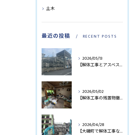
土木
最近の投稿
RECENT POSTS
2026/05/13
【解体工事とアスベスト調査】大磯町で必要になるケースとは
2026/05/02
【解体工事の残置物撤去】家具が残っていても対応可能
お問い合わせはこちら
お問い合わせはこちら
2026/04/28
【大磯町で解体工事なら株式会社熊沢】創業44年の地域密着施工