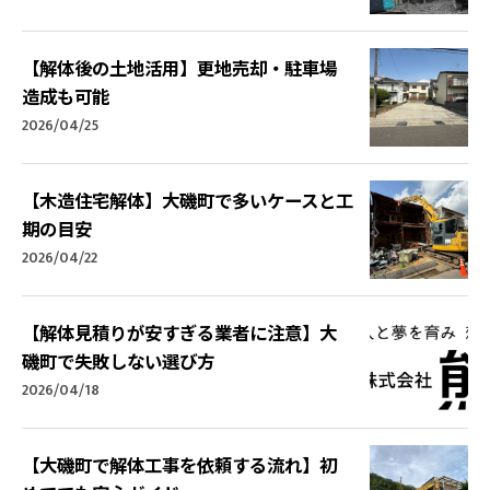
【解体後の土地活用】更地売却・駐車場
造成も可能
2026/04/25
【木造住宅解体】大磯町で多いケースと工
期の目安
2026/04/22
【解体見積りが安すぎる業者に注意】大
磯町で失敗しない選び方
2026/04/18
【大磯町で解体工事を依頼する流れ】初