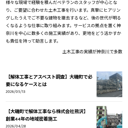
様々な現場で経験を積んだベテランのスタッフが中心とな
り、ご要望に合わせた土木工事を行います。真摯にヒアリン
グしたうえでご不要な建物を撤去するなど、後の世代が明る
くなるような仕事に取り組みます。サービスの拠点を置く神
奈川を中心に数多くの施工実績があり、更地をどう活かすか
も責任を持って助言します。
土木工事の実績が神奈川で多数
【解体工事とアスベスト調査】大磯町で必
要になるケースとは
2026/05/13
【大磯町で解体工事なら株式会社熊沢】
創業44年の地域密着施工
2026/04/28