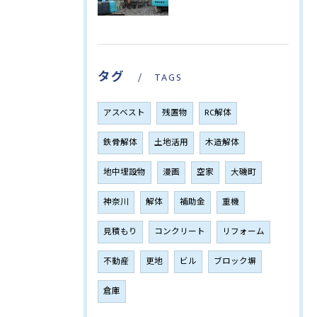
タグ
TAGS
アスベスト
残置物
RC解体
鉄骨解体
土地活用
木造解体
地中埋設物
漫画
空家
大磯町
神奈川
解体
補助金
重機
見積もり
コンクリート
リフォーム
不動産
更地
ビル
ブロック塀
倉庫